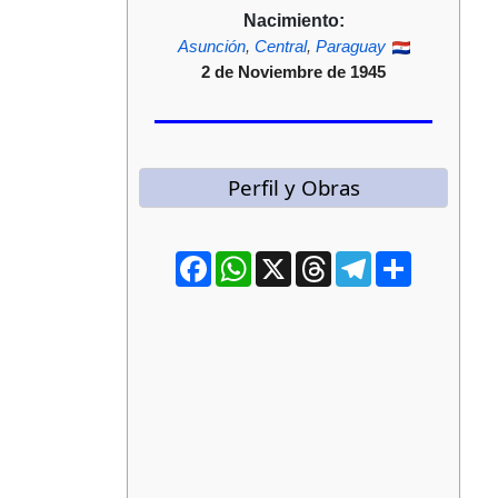
Nacimiento:
Asunción
,
Central
,
Paraguay
2 de Noviembre de 1945
Perfil y Obras
Facebook
WhatsApp
X
Threads
Telegram
Compartir