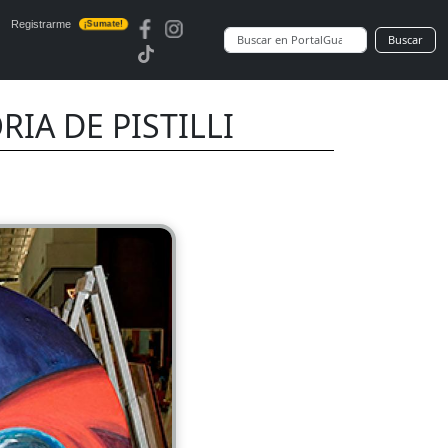
Registrarme
¡Sumate!
Buscar
RIA DE PISTILLI