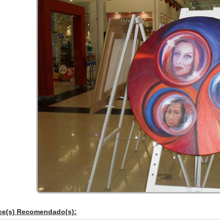
ce(s) Recomendado(s):