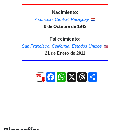
Nacimiento:
Asunción
,
Central
,
Paraguay
6 de Octubre de 1942
Fallecimiento:
San Francisco
,
California
,
Estados Unidos
21 de Enero de 2011
Facebook
WhatsApp
X
Threads
Compartir