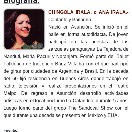
Biografía:
CHINGOLA IRALA, o ANA IRALA.-
Cantante y Bailarina
Nació en Asunción. Se inició en el
baile en forma autodidacta. De joven
participó en las puestas de las
zarzuelas paraguayas La Tejedora de
Ñandutí, María Pacurí y Naranjera. Formó parte del Ballet
Folklórico de Inocencio Báez Villalba con el que participó
de giras por ciudades de Argentina y Brasil. En la década
del 60 fijó residencia en Buenos Aires donde trabajó en
radio, televisión y realizó presentaciones en el Teatro
Maipo. De regreso a Asunción desarrolló actividades
artísticas en el local nocturno La Calandria, durante 5 años.
Luego formó parte del grupo The Sandoval Show con el
que durante una década se presentó en México y EUA.
Fuente: