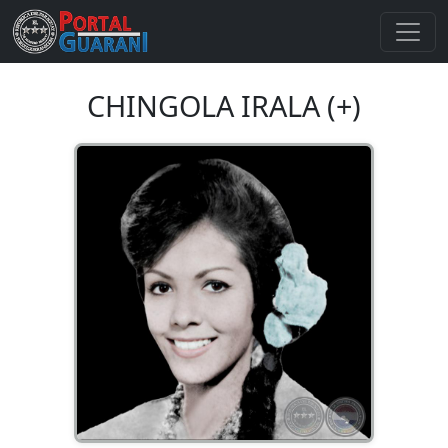
CHINGOLA IRALA (+)