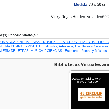
Medida:
70 x 50 cm.
Vicky Rojas Holden: vrhalden69
ce(s) Recomendado(s):
IOMA GUARANÍ - POESÍAS - MÚSICAS - ESTUDIOS - ENSAYOS - DICCI
LERÍA DE ARTES VISUALES - Artistas, Artesanos, Escultores y Curadores
LERÍA DE LETRAS, MÚSICA Y CIENCIAS - Escritores, Poetas y Músicos
Bibliotecas Virtuales an