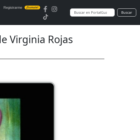
Registrarme
¡Sumate!
Buscar
 Virginia Rojas