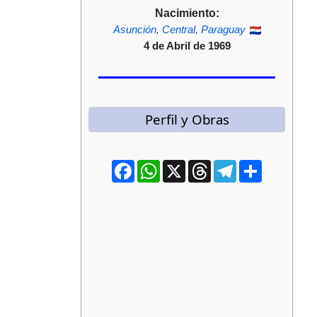
Nacimiento:
Asunción
,
Central
,
Paraguay
4 de Abril de 1969
Perfil y Obras
Facebook
WhatsApp
X
Threads
Telegram
Compartir