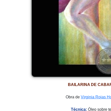
BAILARINA DE CABA
Obra de
Virginia Rojas H
Técnica:
Óleo sobre t