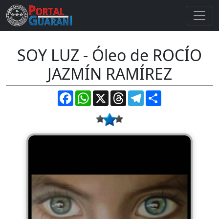
SOY LUZ - Óleo de ROCÍO
JAZMÍN RAMÍREZ
Facebook
WhatsApp
X
Threads
Telegram
Compartir