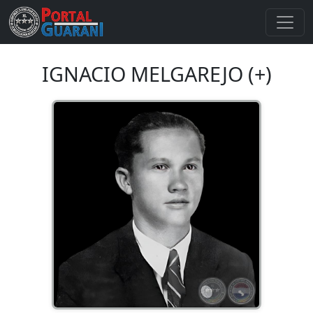
IGNACIO MELGAREJO (+)