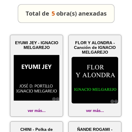
Total de
5
obra(s) anexadas
EYUMI JEY - IGNACIO
FLOR Y ALONDRA -
MELGAREJO
Canción de IGNACIO
MELGAREJO
ver más...
ver más...
CHINI - Polka de
ÑANDE ROGAMI -