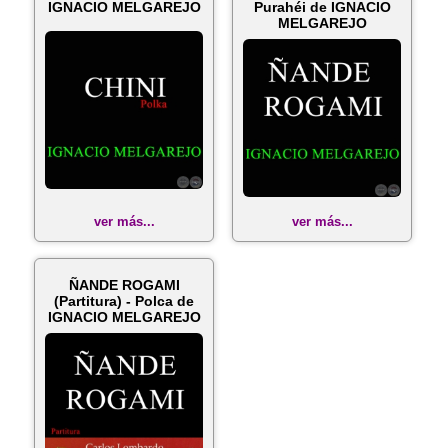
IGNACIO MELGAREJO
Purahéi de IGNACIO
MELGAREJO
ver más...
ver más...
ÑANDE ROGAMI
(Partitura) - Polca de
IGNACIO MELGAREJO