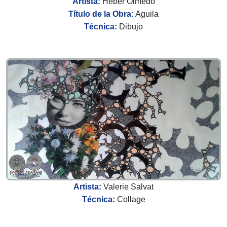
Artista:
Heber Olmedo
Título de la Obra:
Aguila
Técnica:
Dibujo
Artista:
Valerie Salvat
Técnica:
Collage