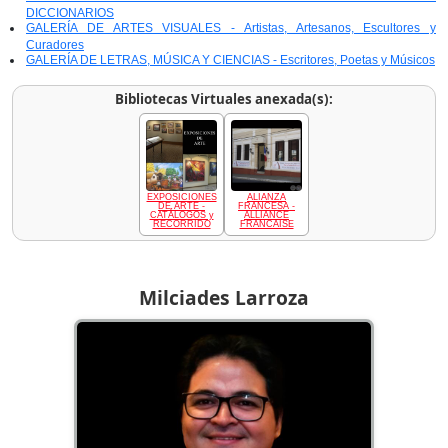
DICCIONARIOS
GALERÍA DE ARTES VISUALES - Artistas, Artesanos, Escultores y
Curadores
GALERÍA DE LETRAS, MÚSICA Y CIENCIAS - Escritores, Poetas y Músicos
Bibliotecas Virtuales anexada(s):
EXPOSICIONES
ALIANZA
DE ARTE -
FRANCESA -
CATÁLOGOS y
ALLIANCE
RECORRIDO
FRANCAISE
Milciades Larroza