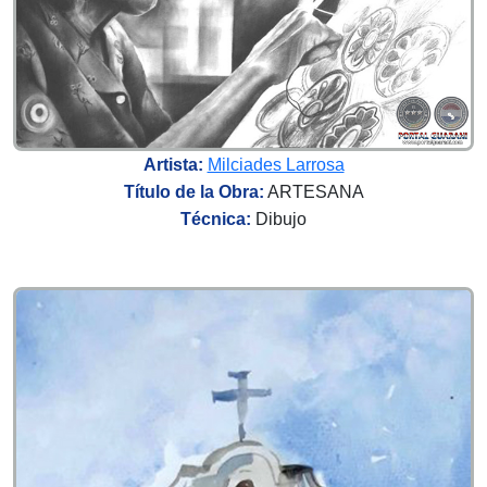
Artista:
Milciades Larrosa
Título de la Obra:
ARTESANA
Técnica:
Dibujo