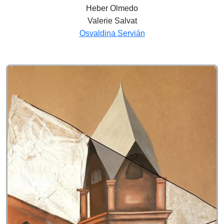
Heber Olmedo
Valerie Salvat
Osvaldina Servián