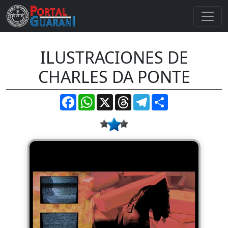
ILUSTRACIONES DE
CHARLES DA PONTE
Facebook
WhatsApp
X
Threads
Telegram
Compartir