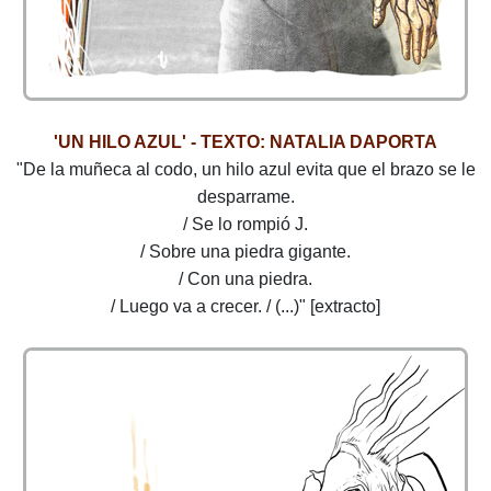
'UN HILO AZUL' - TEXTO: NATALIA DAPORTA
"De la muñeca al codo, un hilo azul evita que el brazo se le
desparrame.
/ Se lo rompió J.
/ Sobre una piedra gigante.
/ Con una piedra.
/ Luego va a crecer. / (...)" [extracto]