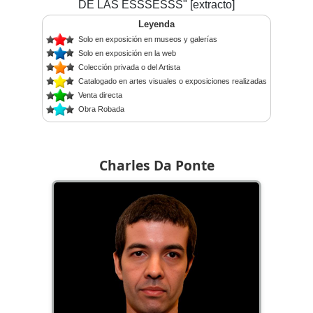
DE LAS ESSSESSS" [extracto]
Leyenda
Solo en exposición en museos y galerías
Solo en exposición en la web
Colección privada o del Artista
Catalogado en artes visuales o exposiciones realizadas
Venta directa
Obra Robada
Charles Da Ponte