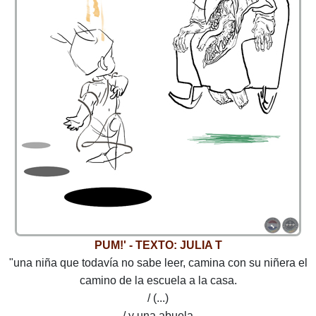
PUM!' - TEXTO: JULIA T
"una niña que todavía no sabe leer, camina con su niñera el
camino de la escuela a la casa.
/ (...)
/ y una abuela