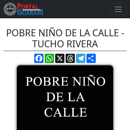
POBRE NIÑO DE LA CALLE -
TUCHO RIVERA
Facebook
WhatsApp
X
Threads
Telegram
Compartir