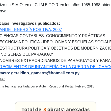
izo su S.M.O. en el C.I.M.E.F.O.R en los años 1985-1988 obten
rva.
bajos investigativos publicados:
ANDE - ENERGÍA POSITIVA, 2007
CIENCIAS CONTABLES- CONOCIMIENTO Y PRÁCTICAS
ECONOMÍA POLÍTICA - IDEOLOGÍAS Y ESCUELAS SOCIAL
ESTRUCTURA POLÍTICA Y OBJETIVOS DE MODERNIZACI
INDÍGENAS DEL PARAGUAY
NOMBRES EXTRAORDINARIOS DE PARAGUAYOS Y PAR
REGIMIENTOS DE INFANTERÍA DE LA GUERRA DEL CHACO
acto: geraldino_gamarra@hotmail.com.py
te:
cha técnica facilitada por el Autor, Registro al Portal: Febrero 2013
Total de
3
obra(s) anexadas