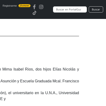
Registrarme
¡Sumate!
Buscar
Mirna Isabel Rios, dos hijos Elías Nicolás y
la Asunción y Escuela Graduada Mcal. Francisco
n), el universitario en la U.N.A., Universidad
.E y