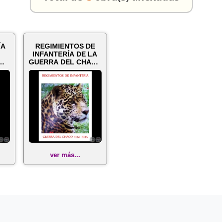
ÍA
REGIMIENTOS DE
INFANTERÍA DE LA
GUERRA DEL CHACO
1932-1935 - Por ...
.
ver más...