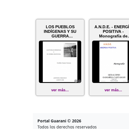
LOS PUEBLOS
A.N.D.E. - ENERG
INDÍGENAS Y SU
POSITIVA -
GUERRA
Monografía de
SILENCIOSA, 2008 -
GERALDINO
Por GERALDIN...
GAMARRA CAR..
ver más...
ver más...
Portal Guarani © 2026
Todos los derechos reservados