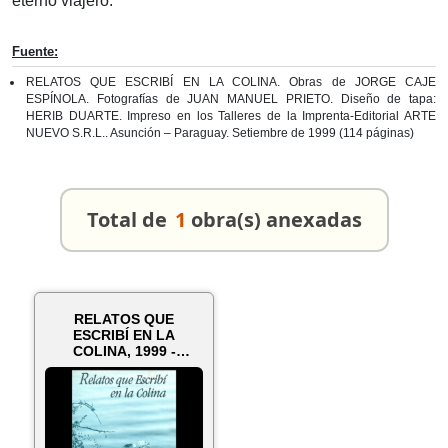
eterno viajero.
Fuente:
RELATOS QUE ESCRIBÍ EN LA COLINA. Obras de JORGE CAJE
ESPÍNOLA. Fotografías de JUAN MANUEL PRIETO. Diseño de tapa:
HERIB DUARTE. Impreso en los Talleres de la Imprenta-Editorial ARTE
NUEVO S.R.L.. Asunción – Paraguay. Setiembre de 1999 (114 páginas)
Total de
1
obra(s) anexadas
RELATOS QUE
ESCRIBÍ EN LA
COLINA, 1999 -
Narrativa de JORGE
CAJE ...