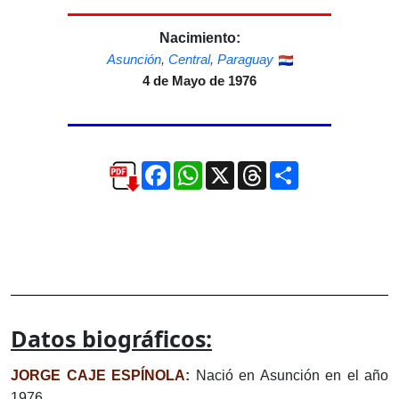
Nacimiento:
Asunción
,
Central
,
Paraguay
4 de Mayo de 1976
Facebook
WhatsApp
X
Threads
Compartir
Datos biográficos:
JORGE CAJE ESPÍNOLA:
Nació en Asunción en el año
1976.