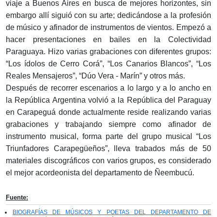
viaje a Buenos Aires en busca de mejores horizontes, sin
embargo allí siguió con su arte; dedicándose a la profesión
de músico y afinador de instrumentos de vientos. Empezó a
hacer presentaciones en bailes en la Colectividad
Paraguaya. Hizo varias grabaciones con diferentes grupos:
“Los ídolos de Cerro Corá”, “Los Canarios Blancos”, “Los
Reales Mensajeros”, “Dúo Vera - Marín” y otros más.
Después de recorrer escenarios a lo largo y a lo ancho en
la República Argentina volvió a la República del Paraguay
en Carapeguá donde actualmente reside realizando varias
grabaciones y trabajando siempre como afinador de
instrumento musical, forma parte del grupo musical “Los
Triunfadores Carapegüeños”, lleva trabados más de 50
materiales discográficos con varios grupos, es considerado
el mejor acordeonista del departamento de Ñeembucú.
Fuente:
BIOGRAFÍAS DE MÚSICOS Y POETAS DEL DEPARTAMENTO DE