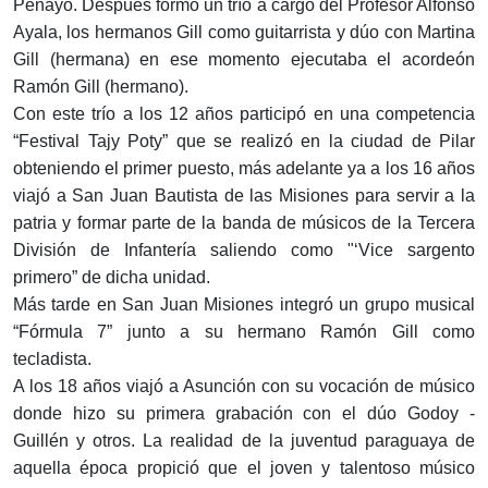
Penayo. Después formó un trío a cargo del Profesor Alfonso
Ayala, los hermanos Gill como guitarrista y dúo con Martina
Gill (hermana) en ese momento ejecutaba el acordeón
Ramón Gill (hermano).
Con este trío a los 12 años participó en una competencia
“Festival Tajy Poty” que se realizó en la ciudad de Pilar
obteniendo el primer puesto, más adelante ya a los 16 años
viajó a San Juan Bautista de las Misiones para servir a la
patria y formar parte de la banda de músicos de la Tercera
División de Infantería saliendo como "‘Vice sargento
primero” de dicha unidad.
Más tarde en San Juan Misiones integró un grupo musical
“Fórmula 7” junto a su hermano Ramón Gill como
tecladista.
A los 18 años viajó a Asunción con su vocación de músico
donde hizo su primera grabación con el dúo Godoy -
Guillén y otros. La realidad de la juventud paraguaya de
aquella época propició que el joven y talentoso músico