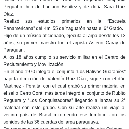
Peguaho; hijo de Luciano Benítez y de doña Sara Ruiz
Díaz.
Realizó sus estudios primarios en la “Escuela
Panamericana” del Km. 55 de Yaguarón hasta el 6° Grado.
Hijo de un músico aficionado, ejecuta al arpa desde los 12
años; su primer maestro fue el arpista Asterio Garay de
Paraguarí.
A los 18 años cumplió su servicio militar en el Centro de
Reclutamiento y Movilización.
En el año 1970 integra el conjunto “Los Nativos Guaraníes”
bajo la dirección de Valentín Ruiz Díaz; sigue con el dúo
Martínez - Peralta, con el cual grabó su primer material en
el sello Cerro Corá; más tarde integró el conjunto de Rubito
Reguera y “Los Conquistadores” llegando a lanzar su 2°
material con este grupo. Con su arte realiza un viaje al
vecino país de Brasil recorriendo ese territorio con los
sonidos de las 36 cuerdas del arpa paraguaya.