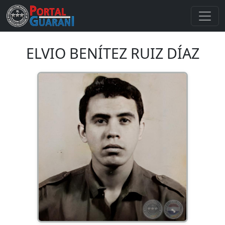
ELVIO BENÍTEZ RUIZ DÍAZ