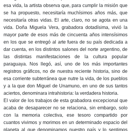
esa vida, la artista observa que, para cumplir la misión que
se ha propuesto, necesitaría muchísimos años más, que
necesitaría otras vidas. El arte, claro, no se agota en una
vida. Doña Miguela Vera, grabadora dotadísima, vivió la
mayor parte de esos más de cincuenta años intensísimos
en los que se entregó al arte fuera de su país dedicada a
dar cuenta, en los distintos salones del norte argentino, de
las distintas manifestaciones de la cultura popular
paraguaya. Nos llegó, así, uno de los más importantes
registros gráficos, no de nuestra reciente historia, sino de
esa corriente subterránea que nutre la vida, de los pueblos
y a la que don Miguel de Unamuno, en uno de sus tantos
aciertos, denominara intrahistoria: la verdadera historia.
El valor de los trabajos de esta grabadora excepcional que
acaba de desaparecer no se relaciona, sin embargo, solo
con la memoria colectiva, ese tesoro compartido por
cuantos vivimos y morimos en un determinado espacio del
planeta al que denominamos nuestro país y lo sentimos