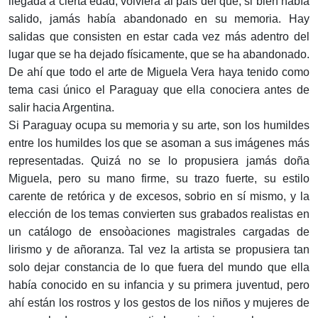
llegada a cierta edad, volviera al país del que, si bien había
salido, jamás había abandonado en su memoria. Hay
salidas que consisten en estar cada vez más adentro del
lugar que se ha dejado físicamente, que se ha abandonado.
De ahí que todo el arte de Miguela Vera haya tenido como
tema casi único el Paraguay que ella conociera antes de
salir hacia Argentina.
Si Paraguay ocupa su memoria y su arte, son los humildes
entre los humildes los que se asoman a sus imágenes más
representadas. Quizá no se lo propusiera jamás doña
Miguela, pero su mano firme, su trazo fuerte, su estilo
carente de retórica y de excesos, sobrio en sí mismo, y la
elección de los temas convierten sus grabados realistas en
un catálogo de ensoòaciones magistrales cargadas de
lirismo y de añoranza. Tal vez la artista se propusiera tan
solo dejar constancia de lo que fuera del mundo que ella
había conocido en su infancia y su primera juventud, pero
ahí están los rostros y los gestos de los niños y mujeres de