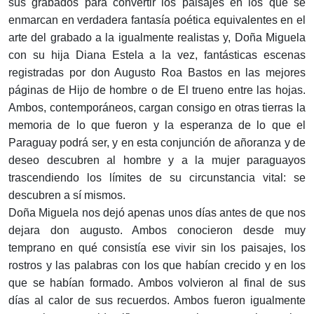
sus grabados para convertir los paisajes en los que se
enmarcan en verdadera fantasía poética equivalentes en el
arte del grabado a la igualmente realistas y, Doña Miguela
con su hija Diana Estela a la vez, fantásticas escenas
registradas por don Augusto Roa Bastos en las mejores
páginas de Hijo de hombre o de El trueno entre las hojas.
Ambos, contemporáneos, cargan consigo en otras tierras la
memoria de lo que fueron y la esperanza de lo que el
Paraguay podrá ser, y en esta conjunción de añoranza y de
deseo descubren al hombre y a la mujer paraguayos
trascendiendo los límites de su circunstancia vital: se
descubren a sí mismos.
Doña Miguela nos dejó apenas unos días antes de que nos
dejara don augusto. Ambos conocieron desde muy
temprano en qué consistía ese vivir sin los paisajes, los
rostros y las palabras con los que habían crecido y en los
que se habían formado. Ambos volvieron al final de sus
días al calor de sus recuerdos. Ambos fueron igualmente