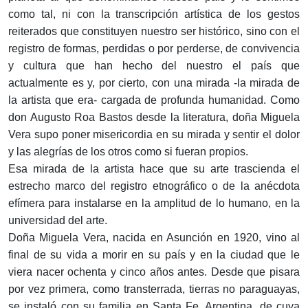
como tal, ni con la transcripción artística de los gestos
reiterados que constituyen nuestro ser histórico, sino con el
registro de formas, perdidas o por perderse, de convivencia
y cultura que han hecho del nuestro el país que
actualmente es y, por cierto, con una mirada -la mirada de
la artista que era- cargada de profunda humanidad. Como
don Augusto Roa Bastos desde la literatura, doña Miguela
Vera supo poner misericordia en su mirada y sentir el dolor
y las alegrías de los otros como si fueran propios.
Esa mirada de la artista hace que su arte trascienda el
estrecho marco del registro etnográfico o de la anécdota
efímera para instalarse en la amplitud de lo humano, en la
universidad del arte.
Doña Miguela Vera, nacida en Asunción en 1920, vino al
final de su vida a morir en su país y en la ciudad que le
viera nacer ochenta y cinco años antes. Desde que pisara
por vez primera, como transterrada, tierras no paraguayas,
se instaló con su familia en Santa Fe, Argentina, de cuya