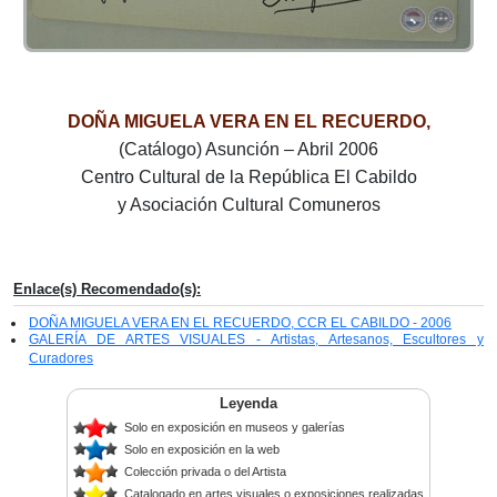
DOÑA MIGUELA VERA EN EL RECUERDO,
(Catálogo) Asunción – Abril 2006
Centro Cultural de la República El Cabildo
y Asociación Cultural Comuneros
Enlace(s) Recomendado(s):
DOÑA MIGUELA VERA EN EL RECUERDO, CCR EL CABILDO - 2006
GALERÍA DE ARTES VISUALES - Artistas, Artesanos, Escultores y
Curadores
Leyenda
Solo en exposición en museos y galerías
Solo en exposición en la web
Colección privada o del Artista
Catalogado en artes visuales o exposiciones realizadas