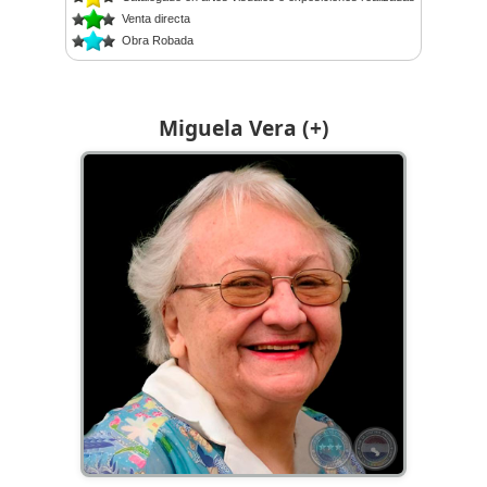
Venta directa
Obra Robada
Miguela Vera (+)