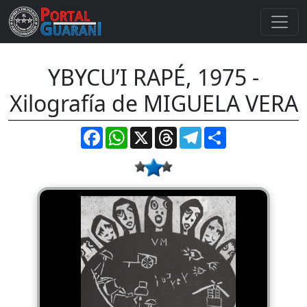
YBYCUʼI RAPÉ, 1975 -
Xilografía de MIGUELA VERA
Facebook
WhatsApp
X
Threads
Telegram
Compartir