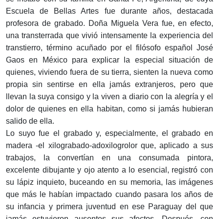
Escuela de Bellas Artes fue durante años, destacada
profesora de grabado. Doña Miguela Vera fue, en efecto,
una transterrada que vivió intensamente la experiencia del
transtierro, término acuñado por el filósofo español José
Gaos en México para explicar la especial situación de
quienes, viviendo fuera de su tierra, sienten la nueva como
propia sin sentirse en ella jamás extranjeros, pero que
llevan la suya consigo y la viven a diario con la alegría y el
dolor de quienes en ella habitan, como si jamás hubieran
salido de ella.
Lo suyo fue el grabado y, especialmente, el grabado en
madera -el xilograbado-adoxilogrolor que, aplicado a sus
trabajos, la convertían en una consumada pintora,
excelente dibujante y ojo atento a lo esencial, registró con
su lápiz inquieto, buceando en su memoria, las imágenes
que más le habían impactado cuando pasara los años de
su infancia y primera juventud en ese Paraguay del que
jamás estuvieron ausentes sus afectos. Después, con