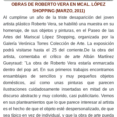
OBRAS DE ROBERTO VERA EN MCAL. LÓPEZ
SHOPPING (MARZO, 2011)
Al cumplirse un año de la triste desaparición del joven
artista plástico Roberto Vera, se habilitó una muestra en su
homenaje, de sus objetos y pinturas, en el Paseo de las
Artes del Mariscal López Shopping, organizada por la
Galería Verónica Torres Colección de Arte. La exposición
podrá visitarse hasta el 25 del corriente.De la obra del
artista, comentaba el crítico de arte Albán Martínez
Gueyraud: "La obra de Roberto Vera estaría enmarcada
dentro del pop art. En sus primeros trabajos encontramos
ensamblajes de sencillos y muy pequeños objetos
domésticos, así como unas pinturas que parecen
ilustraciones cuidadosamente insertadas en mitad de un
discurso abstracto y muy colorido, casi publicitario. Vemos
en sus planteamientos que lo que parece interesar al artista
es el hecho de que el objeto esté despersonalizado, de que
sea típico en vez de individual, y que la obra de arte pueda