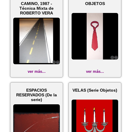
CAMINO, 1987 -
OBJETOS
Técnica Mixta de
ROBERTO VERA
ver más...
ver más...
ESPACIOS
VELAS (Serie Objetos)
RESERVADOS (De la
serie)