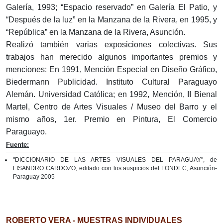
Galería, 1993; “Espacio reservado” en Galería El Patio, y
“Después de la luz” en la Manzana de la Rivera, en 1995, y
“República” en la Manzana de la Rivera, Asunción.
Realizó también varias exposiciones colectivas. Sus
trabajos han merecido algunos importantes premios y
menciones: En 1991, Mención Especial en Diseño Gráfico,
Biedermann Publicidad. Instituto Cultural Paraguayo
Alemán. Universidad Católica; en 1992, Mención, II Bienal
Martel, Centro de Artes Visuales / Museo del Barro y el
mismo años, 1er. Premio en Pintura, El Comercio
Paraguayo.­
Fuente:
"DICCIONARIO DE LAS ARTES VISUALES DEL PARAGUAY", de
LISANDRO CARDOZO, editado con los auspicios del FONDEC, Asunción-
Paraguay 2005
ROBERTO VERA - MUESTRAS INDIVIDUALES