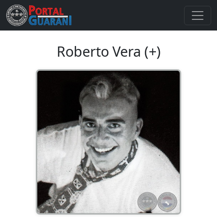
Roberto Vera (+)