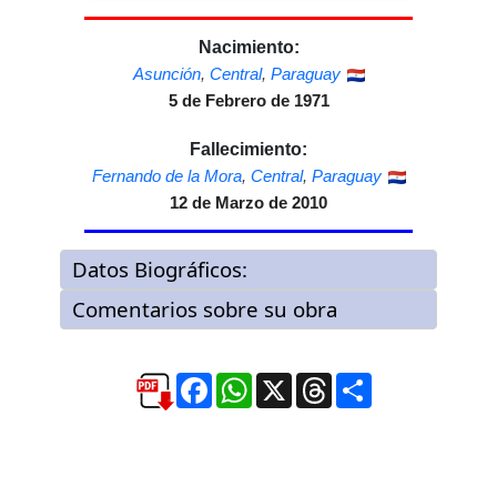
Nacimiento:
Asunción
,
Central
,
Paraguay
5 de Febrero de 1971
Fallecimiento:
Fernando de la Mora
,
Central
,
Paraguay
12 de Marzo de 2010
Facebook
WhatsApp
X
Threads
Compartir