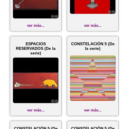
ver más...
ver más...
ESPACIOS
CONSTELACIÓN 5 (De
RESERVADOS (De la
la serie)
serie)
ver más...
ver más...
CONSTELACIÓN 5 (De
CONSTELACIÓN 5 (De