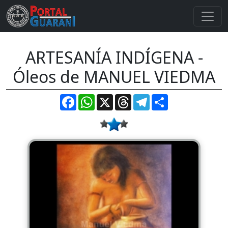
ARTESANÍA INDÍGENA -
Óleos de MANUEL VIEDMA
Facebook
WhatsApp
X
Threads
Telegram
Compartir