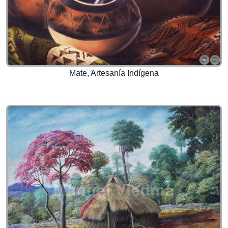
Mate, Artesanía Indígena