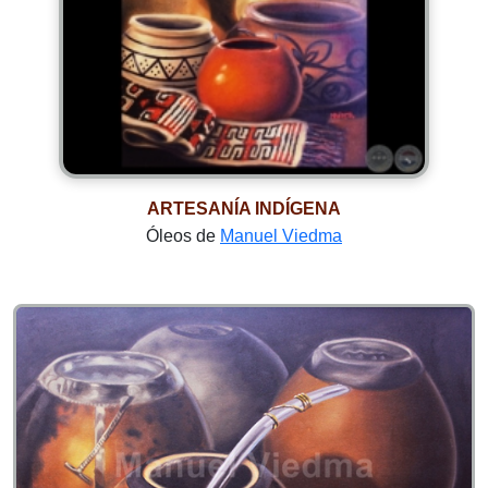
ARTESANÍA INDÍGENA
Óleos de
Manuel Viedma