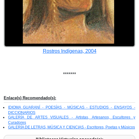
Rostros Indígenas, 2004
*******
Enlace(s) Recomendado(s):
IDIOMA GUARANÍ - POESÍAS - MÚSICAS - ESTUDIOS - ENSAYOS -
DICCIONARIOS
GALERÍA DE ARTES VISUALES - Artistas, Artesanos, Escultores y
Curadores
GALERÍA DE LETRAS, MÚSICA Y CIENCIAS - Escritores, Poetas y Músicos