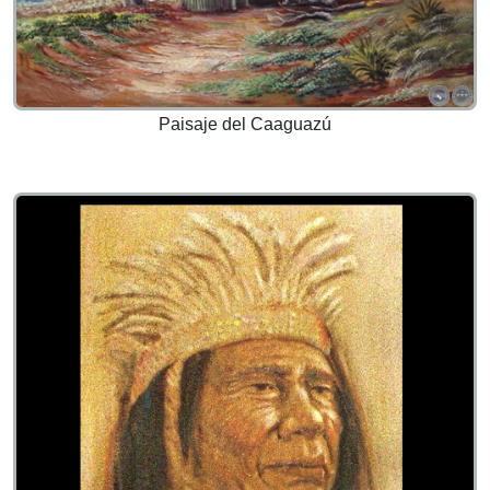
Paisaje del Caaguazú