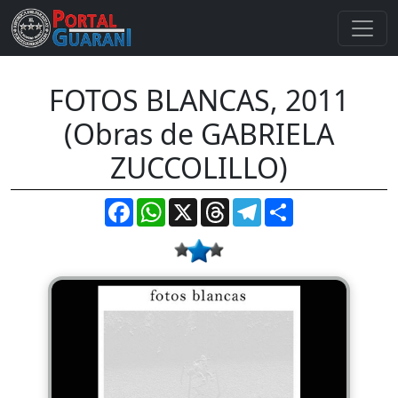
FOTOS BLANCAS, 2011
(Obras de GABRIELA
ZUCCOLILLO)
Facebook
WhatsApp
X
Threads
Telegram
Compartir