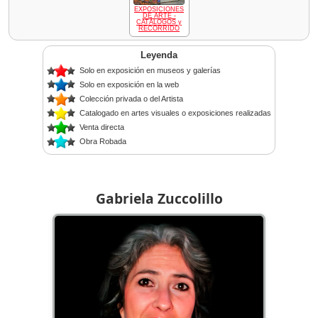
EXPOSICIONES
DE ARTE -
CATÁLOGOS y
RECORRIDO
Leyenda
Solo en exposición en museos y galerías
Solo en exposición en la web
Colección privada o del Artista
Catalogado en artes visuales o exposiciones realizadas
Venta directa
Obra Robada
Gabriela Zuccolillo