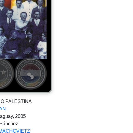
RRIO PALESTINA
AN
araguay, 2005
a Sánchez
MACHOVIETZ