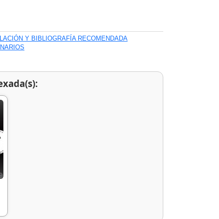
ILACIÓN Y BIBLIOGRAFÍA RECOMENDADA
ONARIOS
exada(s):