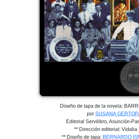
Diseño de tapa de la novela: BA
por
SUSANA GERTOP
Editorial Servilibro, Asunción-P
** Dirección editorial: Vidali
** Diseño de tapa:
BERNARDO IS