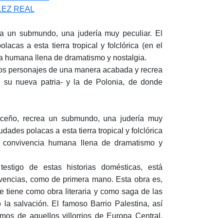
EZ REAL
ea un submundo, una judería muy peculiar. El
lacas a esta tierra tropical y folclórica (en el
ia humana llena de dramatismo y nostalgia.
 los personajes de una manera acabada y recrea
 su nueva patria- y la de Polonia, de donde
ceño, recrea un submundo, una judería muy
udades polacas a esta tierra tropical y folclórica
de convivencia humana llena de dramatismo y
testigo de estas historias domésticas, está
ivencias, como de primera mano. Esta obra es,
ue tiene como obra literaria y como saga de las
 la salvación. El famoso Barrio Palestina, así
mos de aquellos villorrios de Europa Central,