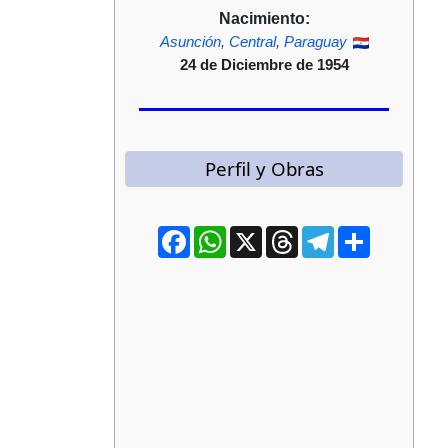
Nacimiento:
Asunción
,
Central
,
Paraguay
24 de Diciembre de 1954
Perfil y Obras
Facebook
WhatsApp
X
Threads
Telegram
Compartir