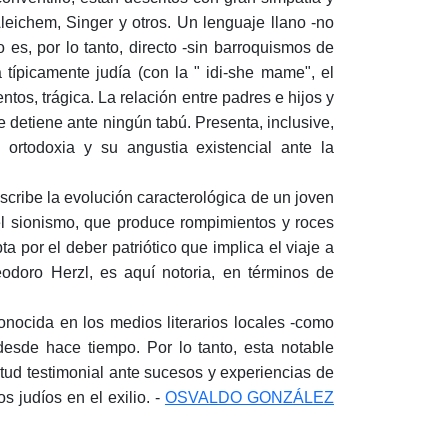
leichem, Singer y otros. Un lenguaje llano -no
 es, por lo tanto, directo -sin barroquismos de
 típicamente judía (con la " idi-she mame", el
tos, trágica. La relación entre padres e hijos y
se detiene ante ningún tabú. Presenta, inclusive,
 ortodoxia y su angustia existencial ante la
scribe la evolución caracterológica de un joven
del sionismo, que produce rompimientos y roces
pta por el deber patriótico que implica el viaje a
Teodoro Herzl, es aquí notoria, en términos de
nocida en los medios literarios locales -como
esde hace tiempo. Por lo tanto, esta notable
itud testimonial ante sucesos y experiencias de
s judíos en el exilio. -
OSVALDO GONZÁLEZ