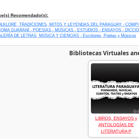
ce(s) Recomendado(s):
OLKLORE, TRADICIONES, MITOS Y LEYENDAS DEL PARAGUAY - COMP
IOMA GUARANÍ - POESÍAS - MÚSICAS - ESTUDIOS - ENSAYOS - DICCI
LERÍA DE LETRAS, MÚSICA Y CIENCIAS - Escritores, Poetas y Músicos
Bibliotecas Virtuales an
LIBROS, ENSAYOS y
ANTOLOGÍAS DE
LITERATURA P