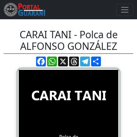
CARAI TANI - Polca de
ALFONSO GONZÁLEZ
Facebook
WhatsApp
X
Threads
Telegram
Compartir