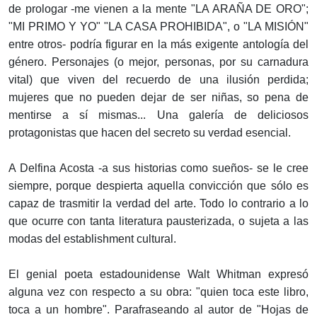
de prologar -me vienen a la mente "LA ARAÑA DE ORO";
"MI PRIMO Y YO" "LA CASA PROHIBIDA", o "LA MISIÓN"
entre otros- podría figurar en la más exigente antología del
género. Personajes (o mejor, personas, por su carnadura
vital) que viven del recuerdo de una ilusión perdida;
mujeres que no pueden dejar de ser niñas, so pena de
mentirse a sí mismas... Una galería de deliciosos
protagonistas que hacen del secreto su verdad esencial.
A Delfina Acosta -a sus historias como sueños- se le cree
siempre, porque despierta aquella convicción que sólo es
capaz de trasmitir la verdad del arte. Todo lo contrario a lo
que ocurre con tanta literatura pausterizada, o sujeta a las
modas del establishment cultural.
El genial poeta estadounidense Walt Whitman expresó
alguna vez con respecto a su obra: "quien toca este libro,
toca a un hombre". Parafraseando al autor de "Hojas de