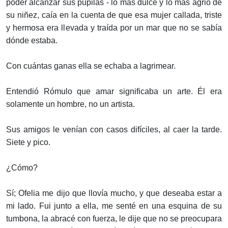
poder alcanzar sus pupilas - lo más dulce y lo más agrio de
su niñez, caía en la cuenta de que esa mujer callada, triste
y hermosa era llevada y traída por un mar que no se sabía
dónde estaba.
Con cuántas ganas ella se echaba a lagrimear.
Entendió Rómulo que amar significaba un arte. Él era
solamente un hombre, no un artista.
Sus amigos le venían con casos difíciles, al caer la tarde.
Siete y pico.
¿Cómo?
Sí; Ofelia me dijo que llovía mucho, y que deseaba estar a
mi lado. Fui junto a ella, me senté en una esquina de su
tumbona, la abracé con fuerza, le dije que no se preocupara