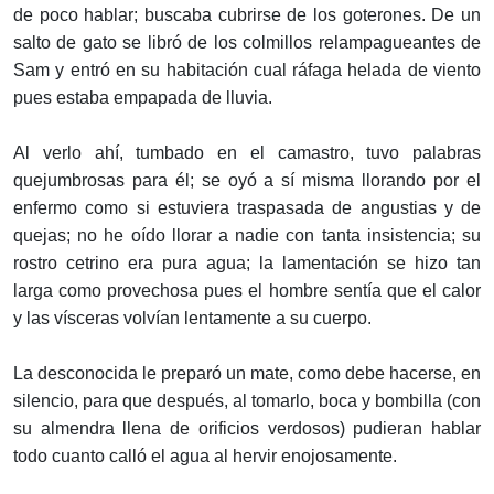
de poco hablar; buscaba cubrirse de los goterones. De un
salto de gato se libró de los colmillos relampagueantes de
Sam y entró en su habitación cual ráfaga helada de viento
pues estaba empapada de lluvia.
Al verlo ahí, tumbado en el camastro, tuvo palabras
quejumbrosas para él; se oyó a sí misma llorando por el
enfermo como si estuviera traspasada de angustias y de
quejas; no he oído llorar a nadie con tanta insistencia; su
rostro cetrino era pura agua; la lamentación se hizo tan
larga como provechosa pues el hombre sentía que el calor
y las vísceras volvían lentamente a su cuerpo.
La desconocida le preparó un mate, como debe hacerse, en
silencio, para que después, al tomarlo, boca y bombilla (con
su almendra llena de orificios verdosos) pudieran hablar
todo cuanto calló el agua al hervir enojosamente.