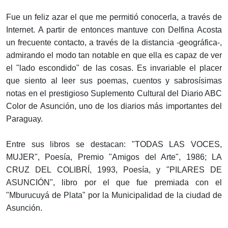
Fue un feliz azar el que me permitió conocerla, a través de
Internet. A partir de entonces mantuve con Delfina Acosta
un frecuente contacto, a través de la distancia -geográfica-,
admirando el modo tan notable en que ella es capaz de ver
el "lado escondido" de las cosas. Es invariable el placer
que siento al leer sus poemas, cuentos y sabrosísimas
notas en el prestigioso Suplemento Cultural del Diario ABC
Color de Asunción, uno de los diarios más importantes del
Paraguay.
Entre sus libros se destacan: "TODAS LAS VOCES,
MUJER", Poesía, Premio "Amigos del Arte", 1986; LA
CRUZ DEL COLIBRÍ, 1993, Poesía, y "PILARES DE
ASUNCIÓN", libro por el que fue premiada con el
"Mburucuyá de Plata" por la Municipalidad de la ciudad de
Asunción.