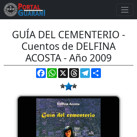
GUÍA DEL CEMENTERIO -
Cuentos de DELFINA
ACOSTA - Año 2009
Facebook
WhatsApp
X
Threads
Telegram
Compartir