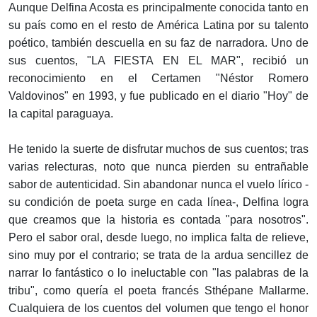
Aunque Delfina Acosta es principalmente conocida tanto en
su país como en el resto de América Latina por su talento
poético, también descuella en su faz de narradora. Uno de
sus cuentos, "LA FIESTA EN EL MAR", recibió un
reconocimiento en el Certamen "Néstor Romero
Valdovinos" en 1993, y fue publicado en el diario "Hoy" de
la capital paraguaya.
He tenido la suerte de disfrutar muchos de sus cuentos; tras
varias relecturas, noto que nunca pierden su entrañable
sabor de autenticidad. Sin abandonar nunca el vuelo lírico -
su condición de poeta surge en cada línea-, Delfina logra
que creamos que la historia es contada "para nosotros".
Pero el sabor oral, desde luego, no implica falta de relieve,
sino muy por el contrario; se trata de la ardua sencillez de
narrar lo fantástico o lo ineluctable con "las palabras de la
tribu", como quería el poeta francés Sthépane Mallarme.
Cualquiera de los cuentos del volumen que tengo el honor