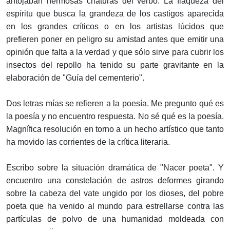
antojaban hermosas criaturas del verbo. La flaqueza del
espíritu que busca la grandeza de los castigos aparecida
en los grandes críticos o en los artistas lúcidos que
prefieren poner en peligro su amistad antes que emitir una
opinión que falta a la verdad y que sólo sirve para cubrir los
insectos del repollo ha tenido su parte gravitante en la
elaboración de "Guía del cementerio".
Dos letras mías se refieren a la poesía. Me pregunto qué es
la poesía y no encuentro respuesta. No sé qué es la poesía.
Magnífica resolución en torno a un hecho artístico que tanto
ha movido las corrientes de la crítica literaria.
Escribo sobre la situación dramática de "Nacer poeta". Y
encuentro una constelación de astros deformes girando
sobre la cabeza del vate ungido por los dioses, del pobre
poeta que ha venido al mundo para estrellarse contra las
partículas de polvo de una humanidad moldeada con