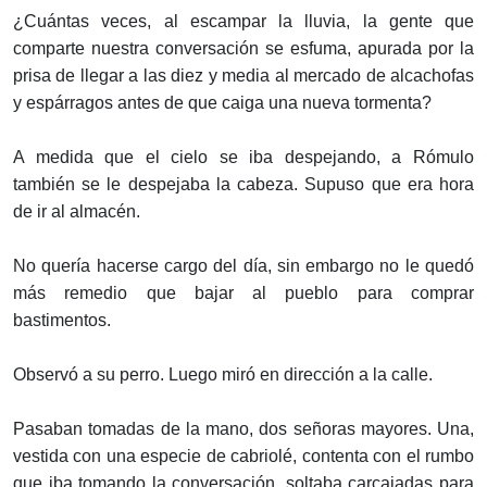
¿Cuántas veces, al escampar la lluvia, la gente que
comparte nuestra conversación se esfuma, apurada por la
prisa de llegar a las diez y media al mercado de alcachofas
y espárragos antes de que caiga una nueva tormenta?
A medida que el cielo se iba despejando, a Rómulo
también se le despejaba la cabeza. Supuso que era hora
de ir al almacén.
No quería hacerse cargo del día, sin embargo no le quedó
más remedio que bajar al pueblo para comprar
bastimentos.
Observó a su perro. Luego miró en dirección a la calle.
Pasaban tomadas de la mano, dos señoras mayores. Una,
vestida con una especie de cabriolé, contenta con el rumbo
que iba tomando la conversación, soltaba carcajadas para