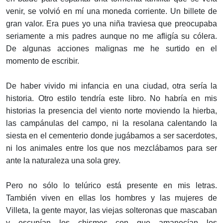
venir, se volvió en mí una moneda corriente. Un billete de
gran valor. Era pues yo una niña traviesa que preocupaba
seriamente a mis padres aunque no me afligía su cólera.
De algunas acciones malignas me he surtido en el
momento de escribir.
De haber vivido mi infancia en una ciudad, otra sería la
historia. Otro estilo tendría este libro. No habría en mis
historias la presencia del viento norte moviendo la hierba,
las campánulas del campo, ni la resolana calentando la
siesta en el cementerio donde jugábamos a ser sacerdotes,
ni los animales entre los que nos mezclábamos para ser
ante la naturaleza una sola grey.
Pero no sólo lo telúrico está presente en mis letras.
También viven en ellas los hombres y las mujeres de
Villeta, la gente mayor, las viejas solteronas que mascaban
y escupían los chismes con que amanecían los