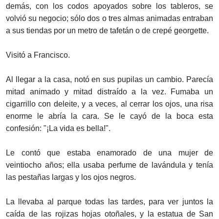
demás, con los codos apoyados sobre los tableros, se
volvió su negocio; sólo dos o tres almas animadas entraban
a sus tiendas por un metro de tafetán o de crepé georgette.
Visitó a Francisco.
Al llegar a la casa, notó en sus pupilas un cambio. Parecía
mitad animado y mitad distraído a la vez. Fumaba un
cigarrillo con deleite, y a veces, al cerrar los ojos, una risa
enorme le abría la cara. Se le cayó de la boca esta
confesión: "¡La vida es bella!".
Le contó que estaba enamorado de una mujer de
veintiocho años; ella usaba perfume de lavándula y tenía
las pestañas largas y los ojos negros.
La llevaba al parque todas las tardes, para ver juntos la
caída de las rojizas hojas otoñales, y la estatua de San