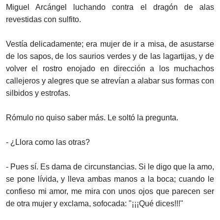
Miguel Arcángel luchando contra el dragón de alas
revestidas con sulfito.
Vestía delicadamente; era mujer de ir a misa, de asustarse
de los sapos, de los saurios verdes y de las lagartijas, y de
volver el rostro enojado en dirección a los muchachos
callejeros y alegres que se atrevían a alabar sus formas con
silbidos y estrofas.
Rómulo no quiso saber más. Le soltó la pregunta.
- ¿Llora como las otras?
- Pues sí. Es dama de circunstancias. Si le digo que la amo,
se pone lívida, y lleva ambas manos a la boca; cuando le
confieso mi amor, me mira con unos ojos que parecen ser
de otra mujer y exclama, sofocada: "¡¡¡Qué dices!!!"