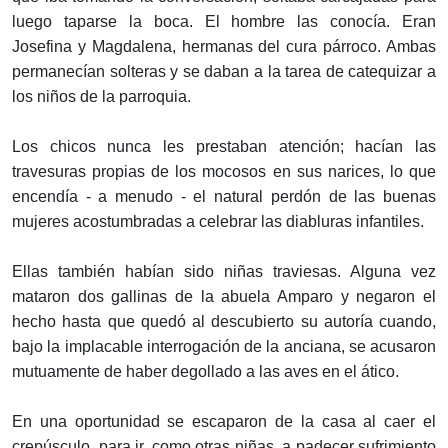
luego taparse la boca. El hombre las conocía. Eran
Josefina y Magdalena, hermanas del cura párroco. Ambas
permanecían solteras y se daban a la tarea de catequizar a
los niños de la parroquia.
Los chicos nunca les prestaban atención; hacían las
travesuras propias de los mocosos en sus narices, lo que
encendía - a menudo - el natural perdón de las buenas
mujeres acostumbradas a celebrar las diabluras infantiles.
Ellas también habían sido niñas traviesas. Alguna vez
mataron dos gallinas de la abuela Amparo y negaron el
hecho hasta que quedó al descubierto su autoría cuando,
bajo la implacable interrogación de la anciana, se acusaron
mutuamente de haber degollado a las aves en el ático.
En una oportunidad se escaparon de la casa al caer el
crepúsculo, para ir, como otras niñas, a padecer sufrimiento