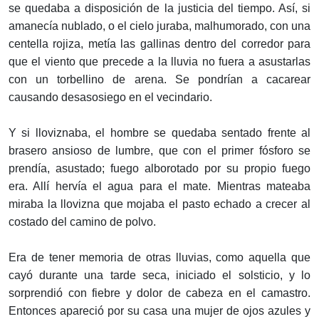
se quedaba a disposición de la justicia del tiempo. Así, si
amanecía nublado, o el cielo juraba, malhumorado, con una
centella rojiza, metía las gallinas dentro del corredor para
que el viento que precede a la lluvia no fuera a asustarlas
con un torbellino de arena. Se pondrían a cacarear
causando desasosiego en el vecindario.
Y si lloviznaba, el hombre se quedaba sentado frente al
brasero ansioso de lumbre, que con el primer fósforo se
prendía, asustado; fuego alborotado por su propio fuego
era. Allí hervía el agua para el mate. Mientras mateaba
miraba la llovizna que mojaba el pasto echado a crecer al
costado del camino de polvo.
Era de tener memoria de otras lluvias, como aquella que
cayó durante una tarde seca, iniciado el solsticio, y lo
sorprendió con fiebre y dolor de cabeza en el camastro.
Entonces apareció por su casa una mujer de ojos azules y