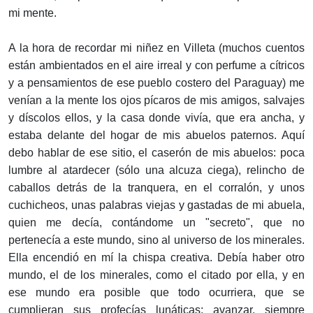
mi mente.
A la hora de recordar mi niñez en Villeta (muchos cuentos
están ambientados en el aire irreal y con perfume a cítricos
y a pensamientos de ese pueblo costero del Paraguay) me
venían a la mente los ojos pícaros de mis amigos, salvajes
y díscolos ellos, y la casa donde vivía, que era ancha, y
estaba delante del hogar de mis abuelos paternos. Aquí
debo hablar de ese sitio, el caserón de mis abuelos: poca
lumbre al atardecer (sólo una alcuza ciega), relincho de
caballos detrás de la tranquera, en el corralón, y unos
cuchicheos, unas palabras viejas y gastadas de mi abuela,
quien me decía, contándome un "secreto", que no
pertenecía a este mundo, sino al universo de los minerales.
Ella encendió en mí la chispa creativa. Debía haber otro
mundo, el de los minerales, como el citado por ella, y en
ese mundo era posible que todo ocurriera, que se
cumplieran sus profecías lunáticas: avanzar, siempre