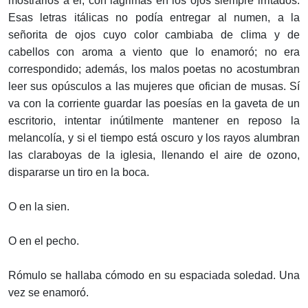
mostrarlos a él, con lágrimas en los ojos siempre irritados.
Esas letras itálicas no podía entregar al numen, a la
señorita de ojos cuyo color cambiaba de clima y de
cabellos con aroma a viento que lo enamoró; no era
correspondido; además, los malos poetas no acostumbran
leer sus opúsculos a las mujeres que ofician de musas. Sí
va con la corriente guardar las poesías en la gaveta de un
escritorio, intentar inútilmente mantener en reposo la
melancolía, y si el tiempo está oscuro y los rayos alumbran
las claraboyas de la iglesia, llenando el aire de ozono,
dispararse un tiro en la boca.
O en la sien.
O en el pecho.
Rómulo se hallaba cómodo en su espaciada soledad. Una
vez se enamoró.