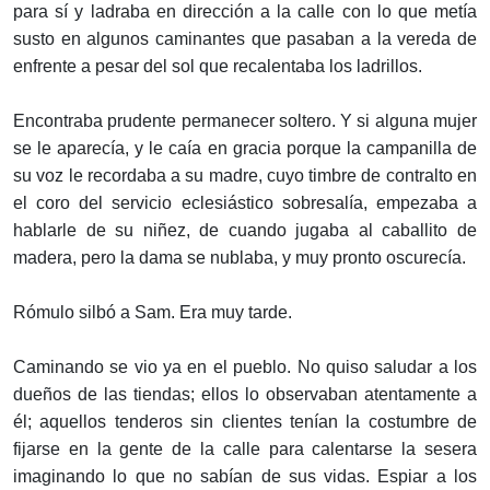
para sí y ladraba en dirección a la calle con lo que metía
susto en algunos caminantes que pasaban a la vereda de
enfrente a pesar del sol que recalentaba los ladrillos.
Encontraba prudente permanecer soltero. Y si alguna mujer
se le aparecía, y le caía en gracia porque la campanilla de
su voz le recordaba a su madre, cuyo timbre de contralto en
el coro del servicio eclesiástico sobresalía, empezaba a
hablarle de su niñez, de cuando jugaba al caballito de
madera, pero la dama se nublaba, y muy pronto oscurecía.
Rómulo silbó a Sam. Era muy tarde.
Caminando se vio ya en el pueblo. No quiso saludar a los
dueños de las tiendas; ellos lo observaban atentamente a
él; aquellos tenderos sin clientes tenían la costumbre de
fijarse en la gente de la calle para calentarse la sesera
imaginando lo que no sabían de sus vidas. Espiar a los