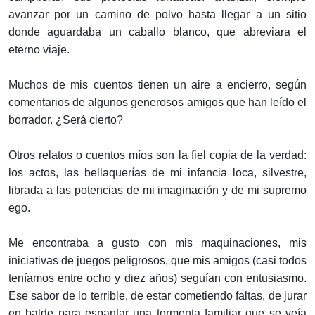
avanzar por un camino de polvo hasta llegar a un sitio
donde aguardaba un caballo blanco, que abreviara el
eterno viaje.
Muchos de mis cuentos tienen un aire a encierro, según
comentarios de algunos generosos amigos que han leído el
borrador. ¿Será cierto?
Otros relatos o cuentos míos son la fiel copia de la verdad:
los actos, las bellaquerías de mi infancia loca, silvestre,
librada a las potencias de mi imaginación y de mi supremo
ego.
Me encontraba a gusto con mis maquinaciones, mis
iniciativas de juegos peligrosos, que mis amigos (casi todos
teníamos entre ocho y diez años) seguían con entusiasmo.
Ese sabor de lo terrible, de estar cometiendo faltas, de jurar
en balde para espantar una tormenta familiar que se veía