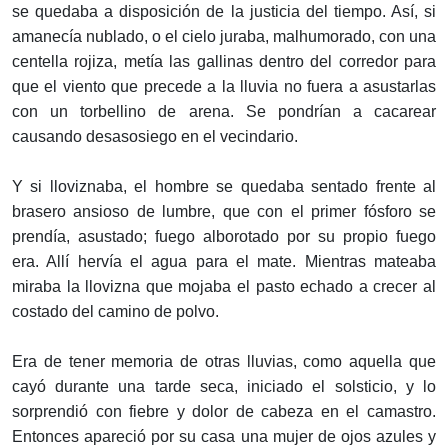
se quedaba a disposición de la justicia del tiempo. Así, si
amanecía nublado, o el cielo juraba, malhumorado, con una
centella rojiza, metía las gallinas dentro del corredor para
que el viento que precede a la lluvia no fuera a asustarlas
con un torbellino de arena. Se pondrían a cacarear
causando desasosiego en el vecindario.
Y si lloviznaba, el hombre se quedaba sentado frente al
brasero ansioso de lumbre, que con el primer fósforo se
prendía, asustado; fuego alborotado por su propio fuego
era. Allí hervía el agua para el mate. Mientras mateaba
miraba la llovizna que mojaba el pasto echado a crecer al
costado del camino de polvo.
Era de tener memoria de otras lluvias, como aquella que
cayó durante una tarde seca, iniciado el solsticio, y lo
sorprendió con fiebre y dolor de cabeza en el camastro.
Entonces apareció por su casa una mujer de ojos azules y