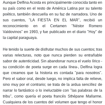
Aunque Delfina Acosta es principalmente conocida tanto en
su país como en el resto de América Latina por su talento
poético, también descuella en su faz de narradora. Uno de
sus cuentos, "LA FIESTA EN EL MAR", recibió un
reconocimiento en el Certamen "Néstor Romero
Valdovinos" en 1993, y fue publicado en el diario "Hoy" de
la capital paraguaya.
He tenido la suerte de disfrutar muchos de sus cuentos; tras
varias relecturas, noto que nunca pierden su entrañable
sabor de autenticidad. Sin abandonar nunca el vuelo lírico -
su condición de poeta surge en cada línea-, Delfina logra
que creamos que la historia es contada "para nosotros".
Pero el sabor oral, desde luego, no implica falta de relieve,
sino muy por el contrario; se trata de la ardua sencillez de
narrar lo fantástico o lo ineluctable con "las palabras de la
tribu", como quería el poeta francés Sthépane Mallarme.
Cualquiera de los cuentos del volumen que tengo el honor