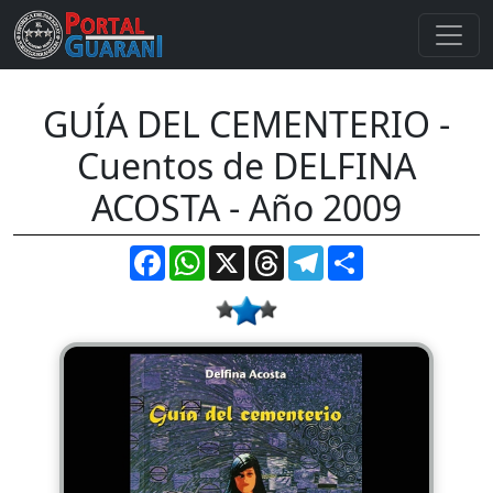
GUÍA DEL CEMENTERIO -
Cuentos de DELFINA
ACOSTA - Año 2009
Facebook
WhatsApp
X
Threads
Telegram
Compartir