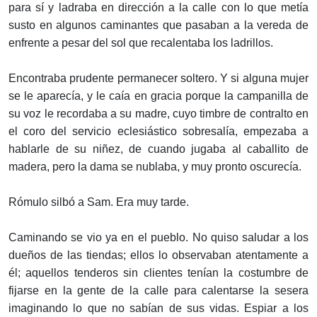
para sí y ladraba en dirección a la calle con lo que metía
susto en algunos caminantes que pasaban a la vereda de
enfrente a pesar del sol que recalentaba los ladrillos.
Encontraba prudente permanecer soltero. Y si alguna mujer
se le aparecía, y le caía en gracia porque la campanilla de
su voz le recordaba a su madre, cuyo timbre de contralto en
el coro del servicio eclesiástico sobresalía, empezaba a
hablarle de su niñez, de cuando jugaba al caballito de
madera, pero la dama se nublaba, y muy pronto oscurecía.
Rómulo silbó a Sam. Era muy tarde.
Caminando se vio ya en el pueblo. No quiso saludar a los
dueños de las tiendas; ellos lo observaban atentamente a
él; aquellos tenderos sin clientes tenían la costumbre de
fijarse en la gente de la calle para calentarse la sesera
imaginando lo que no sabían de sus vidas. Espiar a los