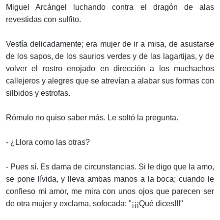
Miguel Arcángel luchando contra el dragón de alas
revestidas con sulfito.
Vestía delicadamente; era mujer de ir a misa, de asustarse
de los sapos, de los saurios verdes y de las lagartijas, y de
volver el rostro enojado en dirección a los muchachos
callejeros y alegres que se atrevían a alabar sus formas con
silbidos y estrofas.
Rómulo no quiso saber más. Le soltó la pregunta.
- ¿Llora como las otras?
- Pues sí. Es dama de circunstancias. Si le digo que la amo,
se pone lívida, y lleva ambas manos a la boca; cuando le
confieso mi amor, me mira con unos ojos que parecen ser
de otra mujer y exclama, sofocada: "¡¡¡Qué dices!!!"