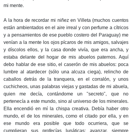
mi mente.
A la hora de recordar mi niñez en Villeta (muchos cuentos
están ambientados en el aire irreal y con perfume a cítricos
y a pensamientos de ese pueblo costero del Paraguay) me
venían a la mente los ojos pícaros de mis amigos, salvajes
y díscolos ellos, y la casa donde vivía, que era ancha, y
estaba delante del hogar de mis abuelos paternos. Aquí
debo hablar de ese sitio, el caserón de mis abuelos: poca
lumbre al atardecer (sólo una alcuza ciega), relincho de
caballos detrás de la tranquera, en el corralón, y unos
cuchicheos, unas palabras viejas y gastadas de mi abuela,
quien me decía, contándome un "secreto", que no
pertenecía a este mundo, sino al universo de los minerales.
Ella encendió en mí la chispa creativa. Debía haber otro
mundo, el de los minerales, como el citado por ella, y en
ese mundo era posible que todo ocurriera, que se
cumplieran sus profecías lunáticas: avanzar, siempre