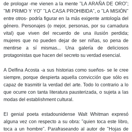
de prologar -me vienen a la mente "LA ARAÑA DE ORO";
"MI PRIMO Y YO" "LA CASA PROHIBIDA", o "LA MISIÓN"
entre otros- podría figurar en la más exigente antología del
género. Personajes (o mejor, personas, por su carnadura
vital) que viven del recuerdo de una ilusión perdida;
mujeres que no pueden dejar de ser niñas, so pena de
mentirse a sí mismas... Una galería de deliciosos
protagonistas que hacen del secreto su verdad esencial.
A Delfina Acosta -a sus historias como sueños- se le cree
siempre, porque despierta aquella convicción que sólo es
capaz de trasmitir la verdad del arte. Todo lo contrario a lo
que ocurre con tanta literatura pausterizada, o sujeta a las
modas del establishment cultural.
El genial poeta estadounidense Walt Whitman expresó
alguna vez con respecto a su obra: "quien toca este libro,
toca a un hombre". Parafraseando al autor de "Hojas de