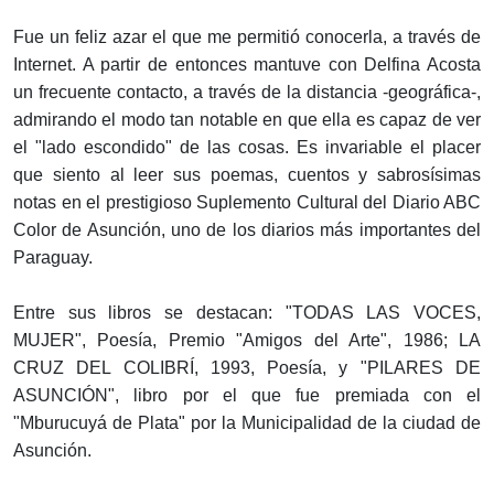
Fue un feliz azar el que me permitió conocerla, a través de
Internet. A partir de entonces mantuve con Delfina Acosta
un frecuente contacto, a través de la distancia -geográfica-,
admirando el modo tan notable en que ella es capaz de ver
el "lado escondido" de las cosas. Es invariable el placer
que siento al leer sus poemas, cuentos y sabrosísimas
notas en el prestigioso Suplemento Cultural del Diario ABC
Color de Asunción, uno de los diarios más importantes del
Paraguay.
Entre sus libros se destacan: "TODAS LAS VOCES,
MUJER", Poesía, Premio "Amigos del Arte", 1986; LA
CRUZ DEL COLIBRÍ, 1993, Poesía, y "PILARES DE
ASUNCIÓN", libro por el que fue premiada con el
"Mburucuyá de Plata" por la Municipalidad de la ciudad de
Asunción.