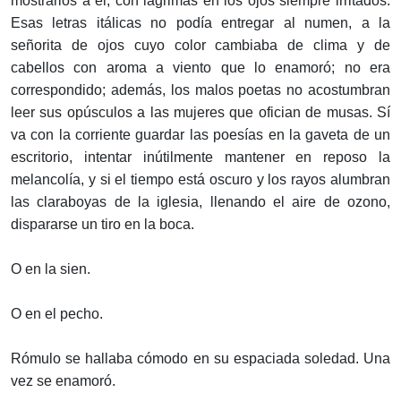
mostrarlos a él, con lágrimas en los ojos siempre irritados.
Esas letras itálicas no podía entregar al numen, a la
señorita de ojos cuyo color cambiaba de clima y de
cabellos con aroma a viento que lo enamoró; no era
correspondido; además, los malos poetas no acostumbran
leer sus opúsculos a las mujeres que ofician de musas. Sí
va con la corriente guardar las poesías en la gaveta de un
escritorio, intentar inútilmente mantener en reposo la
melancolía, y si el tiempo está oscuro y los rayos alumbran
las claraboyas de la iglesia, llenando el aire de ozono,
dispararse un tiro en la boca.
O en la sien.
O en el pecho.
Rómulo se hallaba cómodo en su espaciada soledad. Una
vez se enamoró.