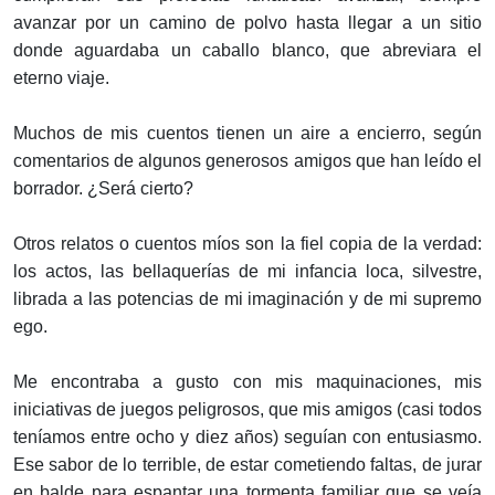
avanzar por un camino de polvo hasta llegar a un sitio
donde aguardaba un caballo blanco, que abreviara el
eterno viaje.
Muchos de mis cuentos tienen un aire a encierro, según
comentarios de algunos generosos amigos que han leído el
borrador. ¿Será cierto?
Otros relatos o cuentos míos son la fiel copia de la verdad:
los actos, las bellaquerías de mi infancia loca, silvestre,
librada a las potencias de mi imaginación y de mi supremo
ego.
Me encontraba a gusto con mis maquinaciones, mis
iniciativas de juegos peligrosos, que mis amigos (casi todos
teníamos entre ocho y diez años) seguían con entusiasmo.
Ese sabor de lo terrible, de estar cometiendo faltas, de jurar
en balde para espantar una tormenta familiar que se veía