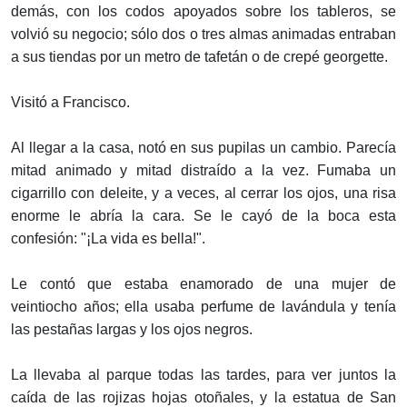
demás, con los codos apoyados sobre los tableros, se
volvió su negocio; sólo dos o tres almas animadas entraban
a sus tiendas por un metro de tafetán o de crepé georgette.
Visitó a Francisco.
Al llegar a la casa, notó en sus pupilas un cambio. Parecía
mitad animado y mitad distraído a la vez. Fumaba un
cigarrillo con deleite, y a veces, al cerrar los ojos, una risa
enorme le abría la cara. Se le cayó de la boca esta
confesión: "¡La vida es bella!".
Le contó que estaba enamorado de una mujer de
veintiocho años; ella usaba perfume de lavándula y tenía
las pestañas largas y los ojos negros.
La llevaba al parque todas las tardes, para ver juntos la
caída de las rojizas hojas otoñales, y la estatua de San