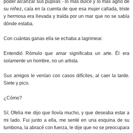
poder alcanzar sus pupilas - lo más dulce y lo más agrio de
su niñez, caía en la cuenta de que esa mujer callada, triste
y hermosa era llevada y traída por un mar que no se sabía
dónde estaba.
Con cuántas ganas ella se echaba a lagrimear.
Entendió Rómulo que amar significaba un arte. Él era
solamente un hombre, no un artista.
Sus amigos le venían con casos difíciles, al caer la tarde.
Siete y pico.
¿Cómo?
Sí; Ofelia me dijo que llovía mucho, y que deseaba estar a
mi lado. Fui junto a ella, me senté en una esquina de su
tumbona, la abracé con fuerza, le dije que no se preocupara