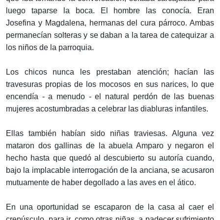
luego taparse la boca. El hombre las conocía. Eran
Josefina y Magdalena, hermanas del cura párroco. Ambas
permanecían solteras y se daban a la tarea de catequizar a
los niños de la parroquia.
Los chicos nunca les prestaban atención; hacían las
travesuras propias de los mocosos en sus narices, lo que
encendía - a menudo - el natural perdón de las buenas
mujeres acostumbradas a celebrar las diabluras infantiles.
Ellas también habían sido niñas traviesas. Alguna vez
mataron dos gallinas de la abuela Amparo y negaron el
hecho hasta que quedó al descubierto su autoría cuando,
bajo la implacable interrogación de la anciana, se acusaron
mutuamente de haber degollado a las aves en el ático.
En una oportunidad se escaparon de la casa al caer el
crepúsculo, para ir, como otras niñas, a padecer sufrimiento