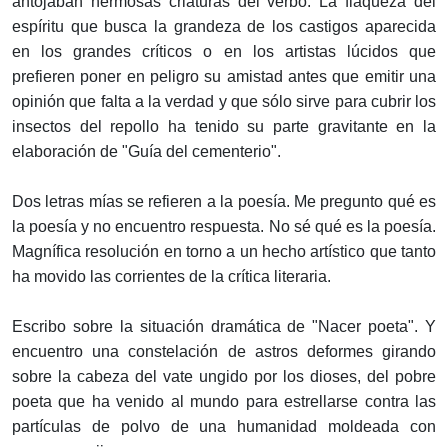
antojaban hermosas criaturas del verbo. La flaqueza del
espíritu que busca la grandeza de los castigos aparecida
en los grandes críticos o en los artistas lúcidos que
prefieren poner en peligro su amistad antes que emitir una
opinión que falta a la verdad y que sólo sirve para cubrir los
insectos del repollo ha tenido su parte gravitante en la
elaboración de "Guía del cementerio".
Dos letras mías se refieren a la poesía. Me pregunto qué es
la poesía y no encuentro respuesta. No sé qué es la poesía.
Magnífica resolución en torno a un hecho artístico que tanto
ha movido las corrientes de la crítica literaria.
Escribo sobre la situación dramática de "Nacer poeta". Y
encuentro una constelación de astros deformes girando
sobre la cabeza del vate ungido por los dioses, del pobre
poeta que ha venido al mundo para estrellarse contra las
partículas de polvo de una humanidad moldeada con