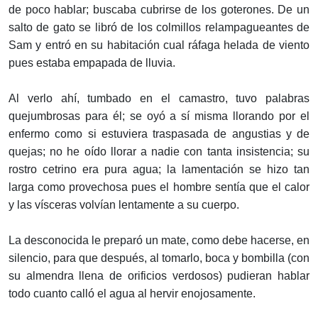
de poco hablar; buscaba cubrirse de los goterones. De un
salto de gato se libró de los colmillos relampagueantes de
Sam y entró en su habitación cual ráfaga helada de viento
pues estaba empapada de lluvia.
Al verlo ahí, tumbado en el camastro, tuvo palabras
quejumbrosas para él; se oyó a sí misma llorando por el
enfermo como si estuviera traspasada de angustias y de
quejas; no he oído llorar a nadie con tanta insistencia; su
rostro cetrino era pura agua; la lamentación se hizo tan
larga como provechosa pues el hombre sentía que el calor
y las vísceras volvían lentamente a su cuerpo.
La desconocida le preparó un mate, como debe hacerse, en
silencio, para que después, al tomarlo, boca y bombilla (con
su almendra llena de orificios verdosos) pudieran hablar
todo cuanto calló el agua al hervir enojosamente.