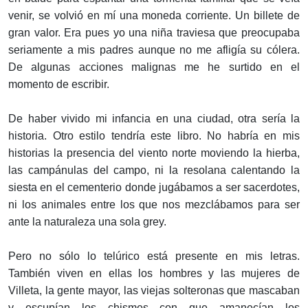
venir, se volvió en mí una moneda corriente. Un billete de
gran valor. Era pues yo una niña traviesa que preocupaba
seriamente a mis padres aunque no me afligía su cólera.
De algunas acciones malignas me he surtido en el
momento de escribir.
De haber vivido mi infancia en una ciudad, otra sería la
historia. Otro estilo tendría este libro. No habría en mis
historias la presencia del viento norte moviendo la hierba,
las campánulas del campo, ni la resolana calentando la
siesta en el cementerio donde jugábamos a ser sacerdotes,
ni los animales entre los que nos mezclábamos para ser
ante la naturaleza una sola grey.
Pero no sólo lo telúrico está presente en mis letras.
También viven en ellas los hombres y las mujeres de
Villeta, la gente mayor, las viejas solteronas que mascaban
y escupían los chismes con que amanecían los