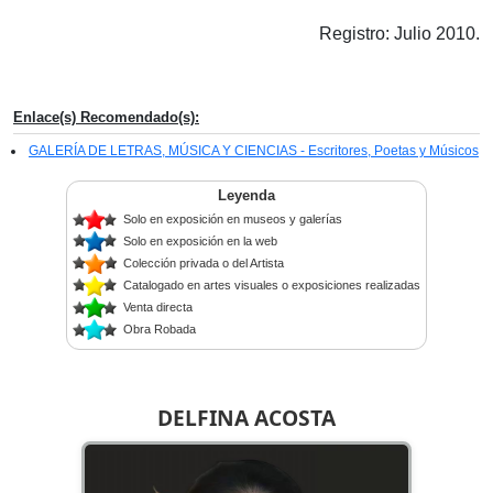
Registro: Julio 2010.
Enlace(s) Recomendado(s):
GALERÍA DE LETRAS, MÚSICA Y CIENCIAS - Escritores, Poetas y Músicos
Leyenda
Solo en exposición en museos y galerías
Solo en exposición en la web
Colección privada o del Artista
Catalogado en artes visuales o exposiciones realizadas
Venta directa
Obra Robada
DELFINA ACOSTA