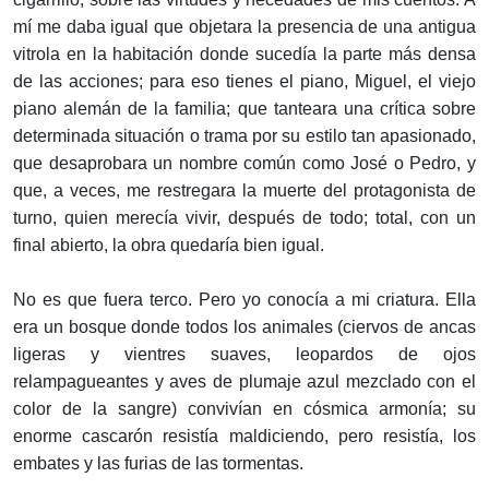
mí me daba igual que objetara la presencia de una antigua
vitrola en la habitación donde sucedía la parte más densa
de las acciones; para eso tienes el piano, Miguel, el viejo
piano alemán de la familia; que tanteara una crítica sobre
determinada situación o trama por su estilo tan apasionado,
que desaprobara un nombre común como José o Pedro, y
que, a veces, me restregara la muerte del protagonista de
turno, quien merecía vivir, después de todo; total, con un
final abierto, la obra quedaría bien igual.
No es que fuera terco. Pero yo conocía a mi criatura. Ella
era un bosque donde todos los animales (ciervos de ancas
ligeras y vientres suaves, leopardos de ojos
relampagueantes y aves de plumaje azul mezclado con el
color de la sangre) convivían en cósmica armonía; su
enorme cascarón resistía maldiciendo, pero resistía, los
embates y las furias de las tormentas.