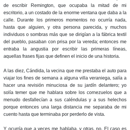
de escribir Remington, que ocupaba la mitad de mi
escritorio, a un costado de la enorme ventana que daba a la
calle. Durante los primeros momentos no ocurría nada,
hasta que alguien, y otra persona parecida, y muchos
individuos o sombras más que se dirigían a la fábrica textil
del pueblo, pasaban con prisa por la vereda; entonces me
entraba la angustia por escribir las primeras líneas,
aquellas frases fijas que definen el inicio de una historia.
A las diez, Cándida, la vecina que me prestaba el auto para
viajar los fines de semana a alguna villa veraniega, salía a
hacer una revisión minuciosa de su jardín delantero; yo
solía temer que me hablara sobre los cornezuelos que a
menudo desfallecían a sus caléndulas y a sus helechos
porque entonces una larga distancia me separaba de mi
cuento hasta que terminaba por perderlo de vista.
Y ocurría que a veces me hablaba, y otras, no. El caso es