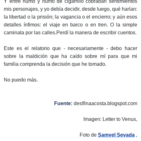
Y entre humo y humo de cigarrillo cobraban sentimientos
mis personajes, y yo debía decidir, desde luego, qué harían:
la libertad o la prisión; la vagancia o el encierro; y aún esos
detalles ínfimos: el viaje en barco o en tren. O la simple
caminata por las calles.Perdí la manera de escribir cuentos.
Este es el relatorio que - necesariamente - debo hacer
sobre la maldición que ha caído sobre mí para que mi
familia comprenda la decisión que he tomado.
No puedo más.
Fuente:
deslfinaacosta.blogspot.com
Imagen: Letter to Venus,
Foto de
Samvel Sevada
,