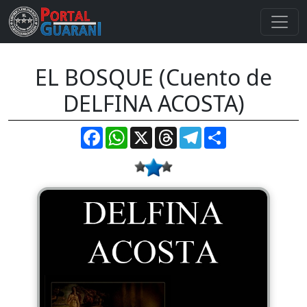
EL BOSQUE (Cuento de
DELFINA ACOSTA)
Facebook
WhatsApp
X
Threads
Telegram
Compartir