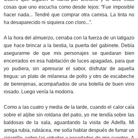
cosas que uno escucha como desde lejos: “Fue imposible
hacer nada... Tendré que comprar otra camisa. La tinta no
ha desaparecido ni siquiera con cloro...”.
A la hora del almuerzo, cerraba con la fuerza de un latigazo
que hace brincar a la bestia, la puerta del gabinete. Debía
asegurarme de que mis personajes se quedaran bien
encerrados en esa habitación de luces apagadas, para que
yo pudiera, sin apresurar el sabor, disfrutar de aquella
tregua: un plato de milanesa de pollo y otro de escabeche
de berenjenas, acompañados de una botella de buen vino
rosado. Luego venía la modorra.
Como a las cuatro y media de la tarde, cuando el calor caía
sobre el aljibe sin roldana del patio, yo me tendía sobre las
baldosas de la sala, aguardando la visita de Adelfa. Mi
amiga rubia, rubiácea, me solía hablar después de fumar un
cigarrillo, sobre las virtudes y necedades de mis cuentos. A