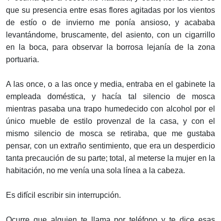
que su presencia entre esas flores agitadas por los vientos
de estío o de invierno me ponía ansioso, y acababa
levantándome, bruscamente, del asiento, con un cigarrillo
en la boca, para observar la borrosa lejanía de la zona
portuaria.
A las once, o a las once y media, entraba en el gabinete la
empleada doméstica, y hacía tal silencio de mosca
mientras pasaba una trapo humedecido con alcohol por el
único mueble de estilo provenzal de la casa, y con el
mismo silencio de mosca se retiraba, que me gustaba
pensar, con un extraño sentimiento, que era un desperdicio
tanta precaución de su parte; total, al meterse la mujer en la
habitación, no me venía una sola línea a la cabeza.
Es difícil escribir sin interrupción.
Ocurre que alguien te llama por teléfono y te dice esas