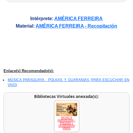
Intérprete:
AMÉRICA FERREIRA
Material:
AMÉRICA FERREIRA - Recopilación
Enlace(s) Recomendado(s):
MÚSICA PARAGUAYA - POLKAS Y GUARANIAS (PARA ESCUCHAR EN
VIVO)
Bibliotecas Virtuales anexada(s):
MÚSICA
PARAGUAYA -
POLKAS y
GUARANIAS
(PARA