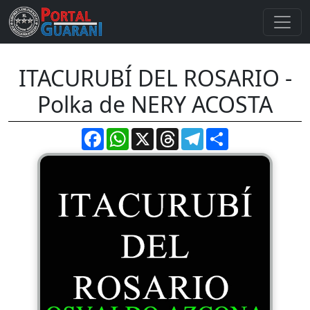
ITACURUBÍ DEL ROSARIO -
Polka de NERY ACOSTA
Facebook
WhatsApp
X
Threads
Telegram
Compartir