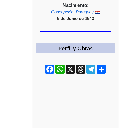
Nacimiento:
Concepción
,
Paraguay
9 de Junio de 1943
Perfil y Obras
Facebook
WhatsApp
X
Threads
Telegram
Compartir