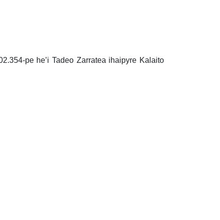
.354-pe he’i Tadeo Zarratea ihaipyre Kalaito