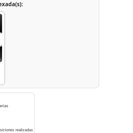
exada(s):
erías
siciones realizadas