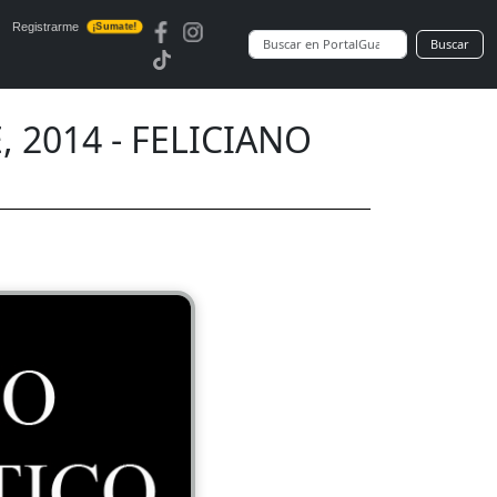
Registrarme
¡Sumate!
Buscar
 2014 - FELICIANO