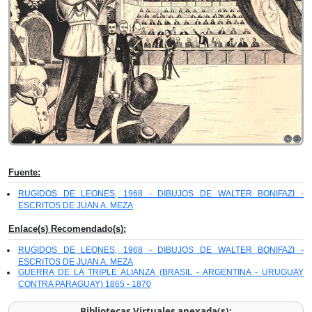
Fuente:
RUGIDOS DE LEONES, 1968 - DIBUJOS DE WALTER BONIFAZI -
ESCRITOS DE JUAN A. MEZA
Enlace(s) Recomendado(s):
RUGIDOS DE LEONES, 1968 - DIBUJOS DE WALTER BONIFAZI -
ESCRITOS DE JUAN A. MEZA
GUERRA DE LA TRIPLE ALIANZA (BRASIL - ARGENTINA - URUGUAY
CONTRA PARAGUAY) 1865 - 1870
Bibliotecas Virtuales anexada(s):