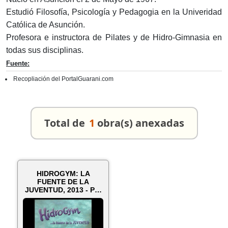
Estudió Filosofía, Psicología y Pedagogia en la Univeridad
Católica de Asunción.
Profesora e instructora de Pilates y de Hidro-Gimnasia en
todas sus disciplinas.
Fuente:
Recopliación del PortalGuarani.com
Total de
1
obra(s) anexadas
HIDROGYM: LA
FUENTE DE LA
JUVENTUD, 2013 - Por
ROSSANA ACEVEDO
DE...