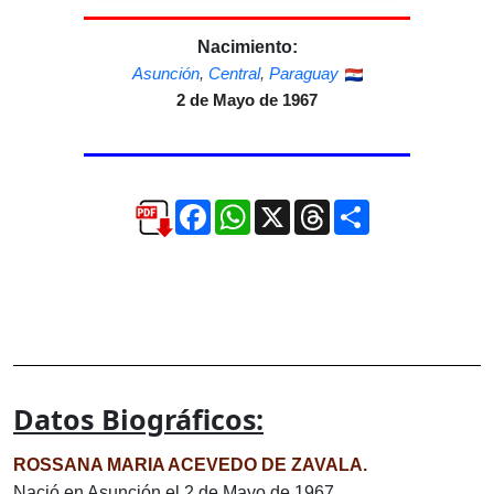
Nacimiento:
Asunción
,
Central
,
Paraguay
2 de Mayo de 1967
Facebook
WhatsApp
X
Threads
Compartir
Datos Biográficos:
ROSSANA MARIA ACEVEDO DE ZAVALA.
Nació en Asunción el 2 de Mayo de 1967.