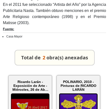
En el 2011 fue seleccionado “Artista del Año” por la Agencia
Publicitaria Nasta. También obtuvo menciones en el premio
Arte Religioso contemporáneo (1998) y en el Premio
Matisse (2003).
Fuente:
Casa Mayor
Total de
2
obra(s) anexadas
Ricardo Larán -
POLINARIO, 2010 -
Exposición de Arte -
Pinturas de RICARDO
Miércoles, 26 de Abril
LARÁN
de 20...