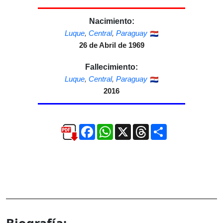
Nacimiento:
Luque
,
Central
,
Paraguay
26 de Abril de 1969
Fallecimiento:
Luque
,
Central
,
Paraguay
2016
Facebook
WhatsApp
X
Threads
Compartir