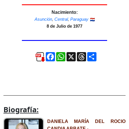
Nacimiento:
Asunción
,
Central
,
Paraguay
8 de Julio de 1977
Facebook
WhatsApp
X
Threads
Compartir
Biografía:
DANIELA MARÍA DEL ROCIO
CANDIA ABBATE.-