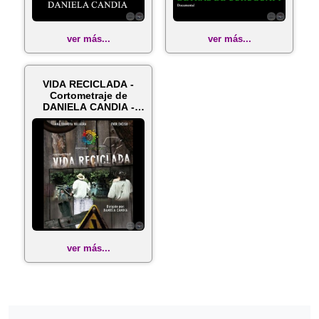
ver más...
ver más...
VIDA RECICLADA -
Cortometraje de
DANIELA CANDIA -
Año 2013
ver más...