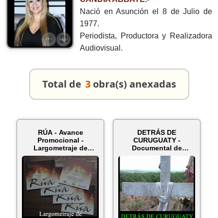
Nació en Asunción el 8 de Julio de
1977.
Periodista, Productora y Realizadora
Audiovisual.
Total de
3
obra(s) anexadas
RÚA - Avance
DETRÁS DE
Promocional -
CURUGUATY -
Largometraje de
Documental de
DANIELA CANDIA
DANIELA CANDIA