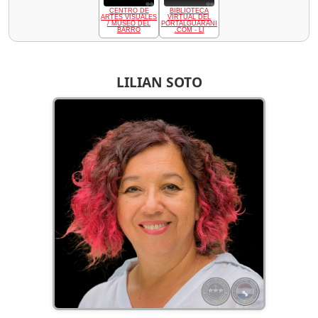
CENTRO DE
BIBLIOTECA
ARTES VISUALES
VIRTUAL DEL
/ MUSEO DEL
PORTALGUARANI
BARRO
.COM - LI
LILIAN SOTO