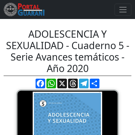
ADOLESCENCIA Y
SEXUALIDAD - Cuaderno 5 -
Serie Avances temáticos -
Año 2020
Facebook
WhatsApp
X
Threads
Telegram
Compartir