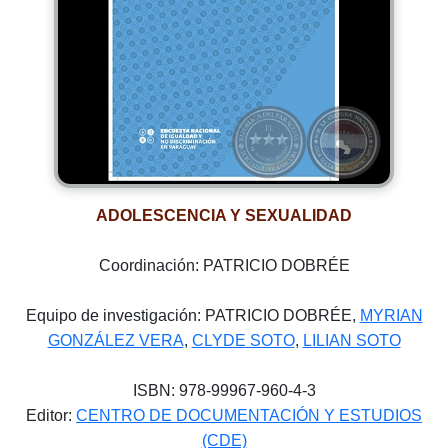
ADOLESCENCIA Y SEXUALIDAD
Coordinación: PATRICIO DOBRÉE
Equipo de investigación: PATRICIO DOBRÉE,
MYRIAN
GONZÁLEZ VERA
,
CLYDE SOTO
,
LILIAN SOTO
ISBN: 978-99967-960-4-3
Editor:
CENTRO DE DOCUMENTACIÓN Y ESTUDIOS
(CDE)