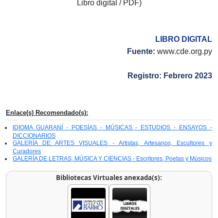
Libro digital / PDF)
LIBRO DIGITAL
Fuente:
www.cde.org.py
Registro: Febrero 2023
Enlace(s) Recomendado(s):
IDIOMA GUARANÍ - POESÍAS - MÚSICAS - ESTUDIOS - ENSAYOS -
DICCIONARIOS
GALERÍA DE ARTES VISUALES - Artistas, Artesanos, Escultores y
Curadores
GALERÍA DE LETRAS, MÚSICA Y CIENCIAS - Escritores, Poetas y Músicos
Bibliotecas Virtuales anexada(s):