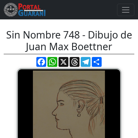
Sin Nombre 748 - Dibujo de
Juan Max Boettner
Facebook
WhatsApp
X
Threads
Telegram
Compartir