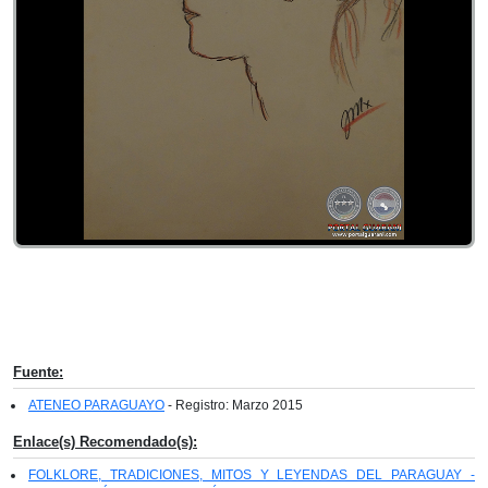
Fuente:
ATENEO PARAGUAYO
- Registro: Marzo 2015
Enlace(s) Recomendado(s):
FOLKLORE, TRADICIONES, MITOS Y LEYENDAS DEL PARAGUAY -