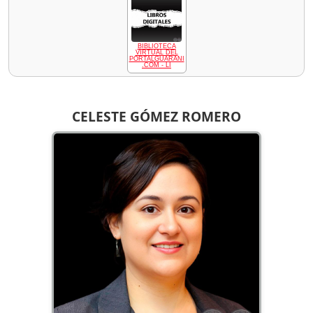
BIBLIOTECA
VIRTUAL DEL
PORTALGUARANI
.COM - LI
CELESTE GÓMEZ ROMERO