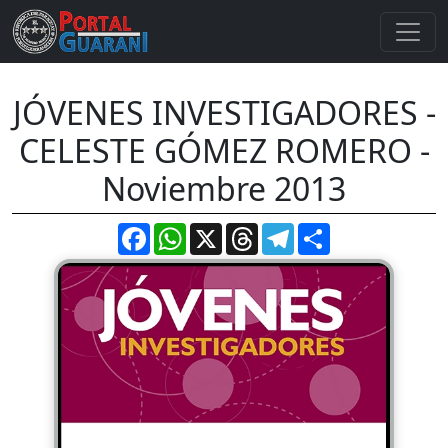
JÓVENES INVESTIGADORES -
CELESTE GÓMEZ ROMERO -
Noviembre 2013
Facebook
WhatsApp
X
Threads
Telegram
Compartir