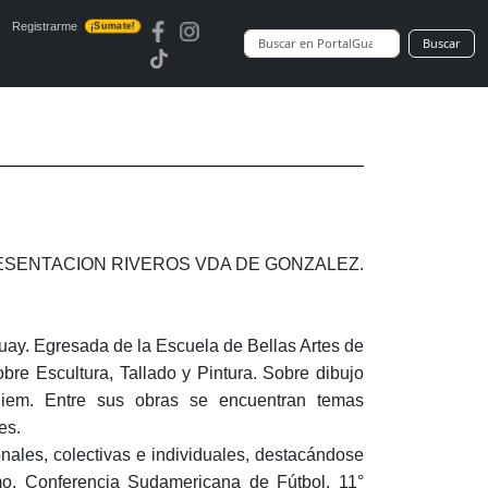
Registrarme
¡Sumate!
Buscar
PRESENTACION RIVEROS VDA DE GONZALEZ.
uay. Egresada de la Escuela de Bellas Artes de
bre Escultura, Tallado y Pintura. Sobre dibujo
hiem. Entre sus obras se encuentran temas
es.
nales, colectivas e individuales, destacándose
mo, Conferencia Sudamericana de Fútbol, 11°