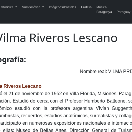
ditoriales
Numismática
Imágenes/Postales
Filatelia
Música
El
Paraguaya
Paraguay
Vilma Riveros Lescano
ografía:
Nombre real: VILMA 
a Riveros Lescano
ó el 21 de noviembre de 1952 en Villa Florida, Misiones, Parag
ción. Estudió de cerca con el Profesor Humberto Batteone, so
ómico estudió con la profesora argentina Vivían Guggent
umbristas, recuerdos, estudios anatómicos, surrealistas y collag
articipado en numerosas exposiciones nacionales e internacio
e ellas: Museo de Bellas Artes, Dirección General de Turis