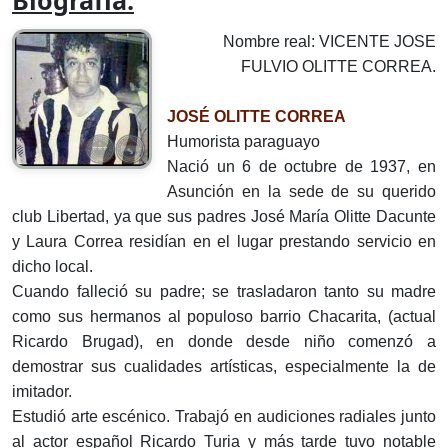
Biografía:
Nombre real: VICENTE JOSE
FULVIO OLITTE CORREA.
JOSÉ OLITTE CORREA
Humorista paraguayo
Nació un 6 de octubre de 1937, en
Asunción en la sede de su querido
club Libertad, ya que sus padres José María Olitte Dacunte
y Laura Correa residían en el lugar prestando servicio en
dicho local.
Cuando falleció su padre; se trasladaron tanto su madre
como sus hermanos al populoso barrio Chacarita, (actual
Ricardo Brugad), en donde desde niño comenzó a
demostrar sus cualidades artísticas, especialmente la de
imitador.
Estudió arte escénico. Trabajó en audiciones radiales junto
al actor español Ricardo Turia y más tarde tuvo notable