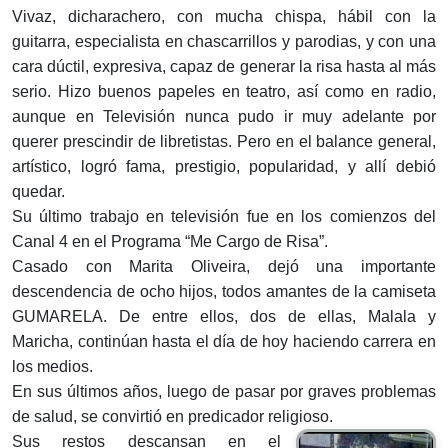
Vivaz, dicharachero, con mucha chispa, hábil con la
guitarra, especialista en chascarrillos y parodias, y con una
cara dúctil, expresiva, capaz de generar la risa hasta al más
serio. Hizo buenos papeles en teatro, así como en radio,
aunque en Televisión nunca pudo ir muy adelante por
querer prescindir de libretistas. Pero en el balance general,
artístico, logró fama, prestigio, popularidad, y allí debió
quedar.
Su último trabajo en televisión fue en los comienzos del
Canal 4 en el Programa “Me Cargo de Risa”.
Casado con Marita Oliveira, dejó una importante
descendencia de ocho hijos, todos amantes de la camiseta
GUMARELA. De entre ellos, dos de ellas, Malala y
Maricha, continúan hasta el día de hoy haciendo carrera en
los medios.
En sus últimos años, luego de pasar por graves problemas
de salud, se convirtió en predicador religioso.
Sus restos descansan en el