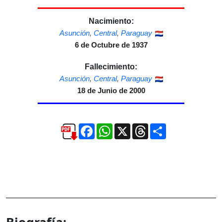
Nacimiento:
Asunción
,
Central
,
Paraguay
6 de Octubre de 1937
Fallecimiento:
Asunción
,
Central
,
Paraguay
18 de Junio de 2000
Facebook
WhatsApp
X
Threads
Compartir