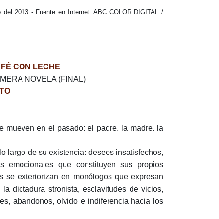
o del 2013 - Fuente en Internet: ABC COLOR DIGITAL /
AFÉ CON LECHE
MERA NOVELA (FINAL)
ETO
se mueven en el pasado: el padre, la madre, la
o largo de su existencia: deseos insatisfechos,
nes emocionales que constituyen sus propios
nes se exteriorizan en monólogos que expresan
a dictadura stronista, esclavitudes de vicios,
udes, abandonos, olvido e indiferencia hacia los