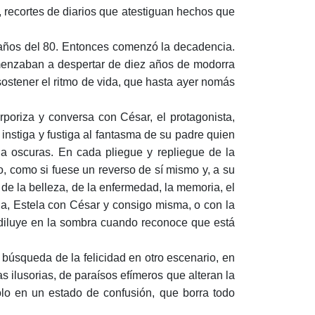
 recortes de diarios que atestiguan hechos que
s años del 80. Entonces comenzó la decadencia.
menzaban a despertar de diez años de modorra
sostener el ritmo de vida, que hasta ayer nomás
poriza y conversa con César, el protagonista,
instiga y fustiga al fantasma de su padre quien
á a oscuras. En cada pliegue y repliegue de la
co, como si fuese un reverso de sí mismo y, a su
, de la belleza, de la enfermedad, la memoria, el
ela, Estela con César y consigo misma, o con la
e diluye en la sombra cuando reconoce que está
a búsqueda de la felicidad en otro escenario, en
 ilusorias, de paraísos efímeros que alteran la
lo en un estado de confusión, que borra todo