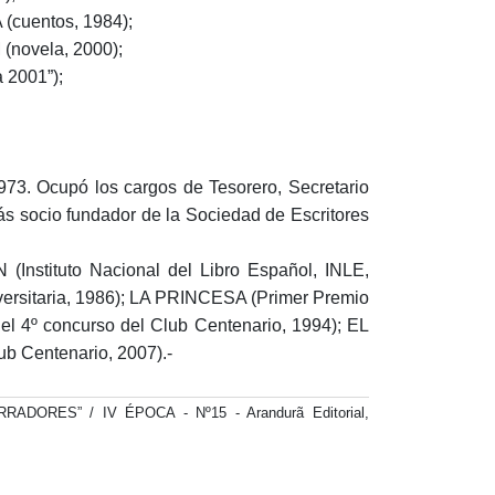
cuentos, 1984);
novela, 2000);
2001”);
3. Ocupó los cargos de Tesorero, Secretario
ás socio fundador de la Sociedad de Escritores
nstituto Nacional del Libro Español, INLE,
sitaria, 1986); LA PRINCESA (Primer Premio
l 4º concurso del Club Centenario, 1994); EL
b Centenario, 2007).-
ORES” / IV ÉPOCA - Nº15 - Arandurã Editorial,