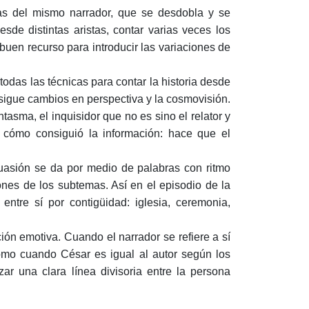
etas del mismo narrador, que se desdobla y se
sde distintas aristas, contar varias veces los
uen recurso para introducir las variaciones de
odas las técnicas para contar la historia desde
onsigue cambios en perspectiva y la cosmovisión.
ntasma, el inquisidor que no es sino el relator y
 cómo consiguió la información: hace que el
suasión se da por medio de palabras con ritmo
ciones de los subtemas. Así en el episodio de la
entre sí por contigüidad: iglesia, ceremonia,
ción emotiva. Cuando el narrador se refiere a sí
como cuando César es igual al autor según los
zar una clara línea divisoria entre la persona