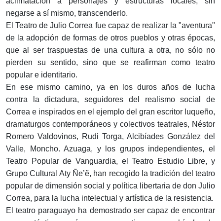
aclimatación a personajes y estructuras locales, sin
negarse a sí mismo, transcenderlo.
El Teatro de Julio Correa fue capaz de realizar la "aventura"
de la adopción de formas de otros pueblos y otras épocas,
que al ser traspuestas de una cultura a otra, no sólo no
pierden su sentido, sino que se reafirman como teatro
popular e identitario.
En ese mismo camino, ya en los duros años de lucha
contra la dictadura, seguidores del realismo social de
Correa e inspirados en el ejemplo del gran escritor luqueño,
dramaturgos contemporáneos y colectivos teatrales, Néstor
Romero Valdovinos, Rudi Torga, Alcibíades González del
Valle, Moncho. Azuaga, y los grupos independientes, el
Teatro Popular de Vanguardia, el Teatro Estudio Libre, y
Grupo Cultural Aty Ñe’ẽ, han recogido la tradición del teatro
popular de dimensión social y política libertaria de don Julio
Correa, para la lucha intelectual y artística de la resistencia.
El teatro paraguayo ha demostrado ser capaz de encontrar