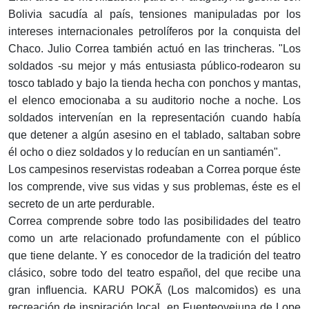
Bolivia sacudía al país, tensiones manipuladas por los
intereses internacionales petrolíferos por la conquista del
Chaco. Julio Correa también actuó en las trincheras. "Los
soldados -su mejor y más entusiasta público-rodearon su
tosco tablado y bajo la tienda hecha con ponchos y mantas,
el elenco emocionaba a su auditorio noche a noche. Los
soldados intervenían en la representación cuando había
que detener a algún asesino en el tablado, saltaban sobre
él ocho o diez soldados y lo reducían en un santiamén".
Los campesinos reservistas rodeaban a Correa porque éste
los comprende, vive sus vidas y sus problemas, éste es el
secreto de un arte perdurable.
Correa comprende sobre todo las posibilidades del teatro
como un arte relacionado profundamente con el público
que tiene delante. Y es conocedor de la tradición del teatro
clásico, sobre todo del teatro español, del que recibe una
gran influencia. KARU POKÃ (Los malcomidos) es una
recreación de inspiración local, en Fuenteovejuna de Lope