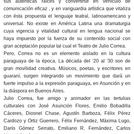
sus auténticas raíces y convertirse en vehículo de
comunicación eficaz , y en vanguardia artística que vitaliza
con ésta propuesta el lenguaje teatral, latinoamericano y
universal. No existe en América Latina una dramaturgia
cuya vigencia y vitalidad cultural en lengua nacional se
haya impuesto por la fuerza de su contenido social con
gran aceptación popular tal cual el Teatro de Julio Correa.
Pero, Correa no es un elemento aislado en la cultura
paraguaya de la época. La década del '20 al '30 son de
gran movilidad creativa. Músicos, poetas, y escritores en
guaraní, surgen integrando un movimiento que dará un
fuerte impulso a la expresión paraguaya, en Asunción y en
la diáspora en Buenos Aires.
Julio Correa, fue amigo y animador en las tertulias
culturales con José Asunción Flores, Emilio Bobadilla
Cáceres, Diosnel Chase, Agustín Barboza, Félix Pérez
Cardozo y Ortiz Guerrero, Félix Fernández, Máxima Lugo,
Darío Gómez Serrato, Emiliano R. Fernández, Carlos