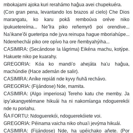
mbokajami ajoka kuri rerahámo haĝua avei chupekuéra.
(Con gran pena, levantando los brazos al cielo) Che Dios
marangatu, ko karu pokã remboúva oréve niko
ipukuetereíma... Ne’ĩra piko reñemyrõ poi orendive...
Na'ikane'õi gueteripa nde jyva reinupa hague mboriahúpe...
Nderehechái piko ore opívo ha ore ñembyahýiha...
CASIMIRA: (Secándose la lágrima) Eikéna machu, kotýpe.
Hakuete niko pe kuarahy.
GREGORIA: Kóa ko mandi'o ahejáta ha'u haĝua,
machúndie (Hace ademán de salir).
CASIMIRA: Aníke repiáti nde kyvy ñuhã rechávo.
GREGORIA: (Fijándose) Nde, mamita.
CASIMIRA: (Algo imperiosa) Tereho katu che memby. Ja
ipy'akangyetémane hikuái ha ni nakomíanga ndoguerekói
nde ru poriahu.
ÑA FORTU: Ndoguerekói, ndoguerekóiete voi.
GREGORIA: Péinama vaicha niko ohua'i jevýma hikuái.
CASIMIRA: (Fijándose) Nde, ha upéichako añete. (Por