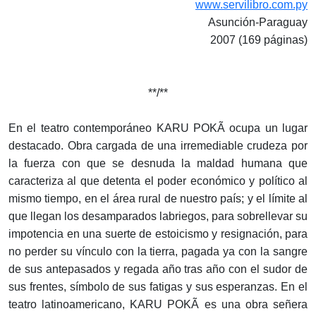
www.servilibro.com.py
Asunción-Paraguay
2007 (169 páginas)
**/**
En el teatro contemporáneo KARU POKÃ ocupa un lugar
destacado. Obra cargada de una irremediable crudeza por
la fuerza con que se desnuda la maldad humana que
caracteriza al que detenta el poder económico y político al
mismo tiempo, en el área rural de nuestro país; y el límite al
que llegan los desamparados labriegos, para sobrellevar su
impotencia en una suerte de estoicismo y resignación, para
no perder su vínculo con la tierra, pagada ya con la sangre
de sus antepasados y regada año tras año con el sudor de
sus frentes, símbolo de sus fatigas y sus esperanzas. En el
teatro latinoamericano, KARU POKÃ es una obra señera