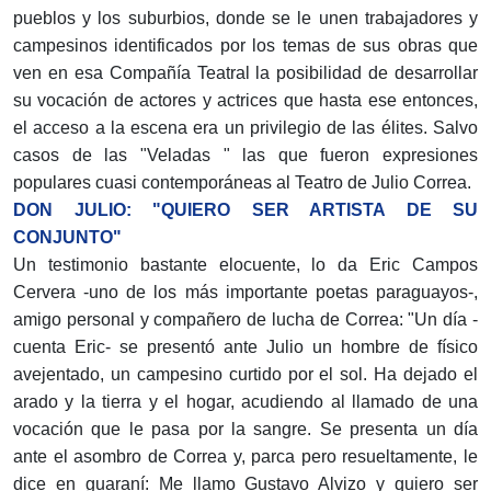
pueblos y los suburbios, donde se le unen trabajadores y
campesinos identificados por los temas de sus obras que
ven en esa Compañía Teatral la posibilidad de desarrollar
su vocación de actores y actrices que hasta ese entonces,
el acceso a la escena era un privilegio de las élites. Salvo
casos de las "Veladas " las que fueron expresiones
populares cuasi contemporáneas al Teatro de Julio Correa.
DON JULIO: "QUIERO SER ARTISTA DE SU
CONJUNTO"
Un testimonio bastante elocuente, lo da Eric Campos
Cervera -uno de los más importante poetas paraguayos-,
amigo personal y compañero de lucha de Correa: "Un día -
cuenta Eric- se presentó ante Julio un hombre de físico
avejentado, un campesino curtido por el sol. Ha dejado el
arado y la tierra y el hogar, acudiendo al llamado de una
vocación que le pasa por la sangre. Se presenta un día
ante el asombro de Correa y, parca pero resueltamente, le
dice en guaraní: Me llamo Gustavo Alvizo y quiero ser