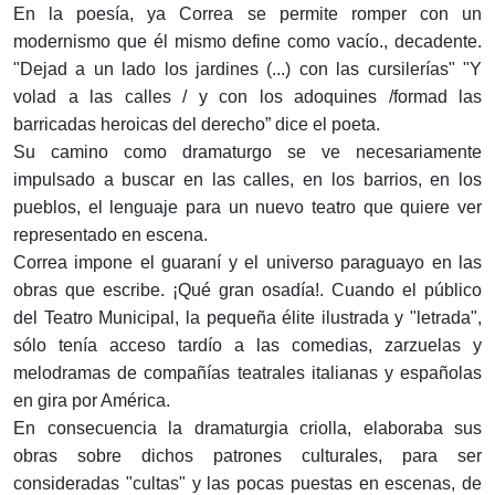
En la poesía, ya Correa se permite romper con un
modernismo que él mismo define como vacío., decadente.
"Dejad a un lado los jardines (...) con las cursilerías" "Y
volad a las calles / y con los adoquines /formad las
barricadas heroicas del derecho” dice el poeta.
Su camino como dramaturgo se ve necesariamente
impulsado a buscar en las calles, en los barrios, en los
pueblos, el lenguaje para un nuevo teatro que quiere ver
representado en escena.
Correa impone el guaraní y el universo paraguayo en las
obras que escribe. ¡Qué gran osadía!. Cuando el público
del Teatro Municipal, la pequeña élite ilustrada y "letrada",
sólo tenía acceso tardío a las comedias, zarzuelas y
melodramas de compañías teatrales italianas y españolas
en gira por América.
En consecuencia la dramaturgia criolla, elaboraba sus
obras sobre dichos patrones culturales, para ser
consideradas "cultas" y las pocas puestas en escenas, de