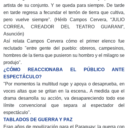
artista de su conjunto. Y se queda para siempre. De tarde
en tarde regresa a fecundar el terrón de tierra que cultiva,
pero vuelve siempre". (Hérib Campos Cervera, “JULIO
CORREA, CREADOR DEL TEATRO GUARANI”,
Asunción)
Así relata Campos Cervera cómo el primer elenco fue
reclutado "entre gente del pueblo: obreros, campesinos,
hombres de la tierra que pusieron su hombro y el milagro se
produjo".
¿CÓMO REACCIONABA EL PÚBLICO ANTE
ESPECTÁCULO?
"Por momentos la multitud ruge y apoya o desaprueba, en
voces altas que se gritan en la escena.. A medida que el
drama desarrolla su acción, va desapareciendo todo ese
límite convencional que separa al espectador del
espectáculo".
TABLADOS DE GUERRA Y PAZ
Eran años de movilización para el Paraguay: la guerra con