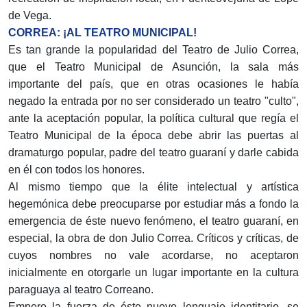
de Vega.
CORREA: ¡AL TEATRO MUNICIPAL!
Es tan grande la popularidad del Teatro de Julio Correa,
que el Teatro Municipal de Asunción, la sala más
importante del país, que en otras ocasiones le había
negado la entrada por no ser considerado un teatro "culto",
ante la aceptación popular, la política cultural que regía el
Teatro Municipal de la época debe abrir las puertas al
dramaturgo popular, padre del teatro guaraní y darle cabida
en él con todos los honores.
Al mismo tiempo que la élite intelectual y artística
hegemónica debe preocuparse por estudiar más a fondo la
emergencia de éste nuevo fenómeno, el teatro guaraní, en
especial, la obra de don Julio Correa. Críticos y críticas, de
cuyos nombres no vale acordarse, no aceptaron
inicialmente en otorgarle un lugar importante en la cultura
paraguaya al teatro Correano.
Empero la fuerza de éste nuevo lenguaje identitario, se