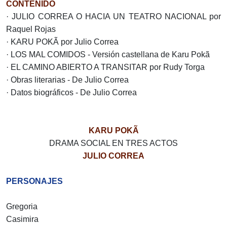
CONTENIDO
· JULIO CORREA O HACIA UN TEATRO NACIONAL por
Raquel Rojas
· KARU POKÃ por Julio Correa
· LOS MAL COMIDOS - Versión castellana de Karu Pokã
· EL CAMINO ABIERTO A TRANSITAR por Rudy Torga
· Obras literarias - De Julio Correa
· Datos biográficos - De Julio Correa
KARU POKÃ
DRAMA SOCIAL EN TRES ACTOS
JULIO CORREA
PERSONAJES
Gregoria
Casimira