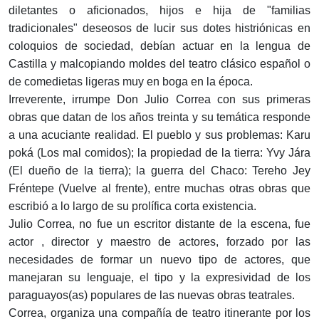
diletantes o aficionados, hijos e hija de "familias
tradicionales" deseosos de lucir sus dotes histriónicas en
coloquios de sociedad, debían actuar en la lengua de
Castilla y malcopiando moldes del teatro clásico español o
de comedietas ligeras muy en boga en la época.
Irreverente, irrumpe Don Julio Correa con sus primeras
obras que datan de los años treinta y su temática responde
a una acuciante realidad. El pueblo y sus problemas: Karu
poká (Los mal comidos); la propiedad de la tierra: Yvy Jára
(El dueño de la tierra); la guerra del Chaco: Tereho Jey
Fréntepe (Vuelve al frente), entre muchas otras obras que
escribió a lo largo de su prolífica corta existencia.
Julio Correa, no fue un escritor distante de la escena, fue
actor , director y maestro de actores, forzado por las
necesidades de formar un nuevo tipo de actores, que
manejaran su lenguaje, el tipo y la expresividad de los
paraguayos(as) populares de las nuevas obras teatrales.
Correa, organiza una compañía de teatro itinerante por los