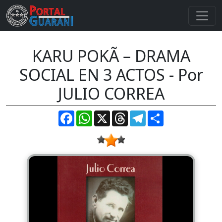
KARU POKÃ – DRAMA
SOCIAL EN 3 ACTOS - Por
JULIO CORREA
Facebook
WhatsApp
X
Threads
Telegram
Compartir