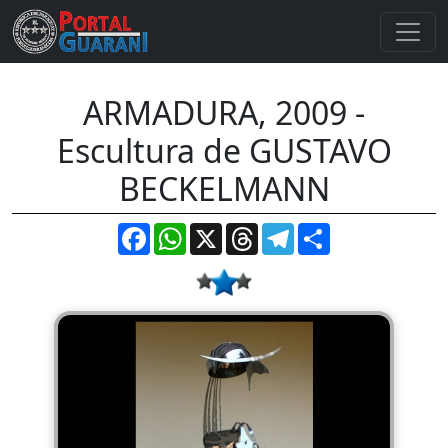
ARMADURA, 2009 -
Escultura de GUSTAVO
BECKELMANN
Facebook
WhatsApp
X
Threads
Telegram
Compartir