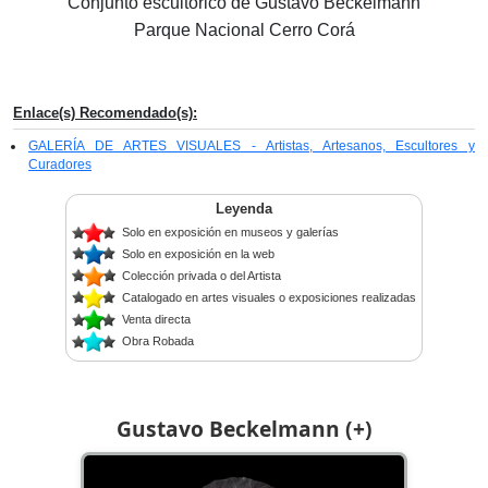
Conjunto escultórico de Gustavo Beckelmann
Parque Nacional Cerro Corá
Enlace(s) Recomendado(s):
GALERÍA DE ARTES VISUALES - Artistas, Artesanos, Escultores y
Curadores
Leyenda
Solo en exposición en museos y galerías
Solo en exposición en la web
Colección privada o del Artista
Catalogado en artes visuales o exposiciones realizadas
Venta directa
Obra Robada
Gustavo Beckelmann (+)