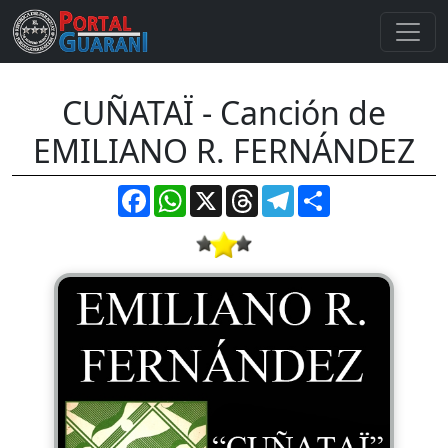
CUÑATAÏ - Canción de
EMILIANO R. FERNÁNDEZ
Facebook
WhatsApp
X
Threads
Telegram
Compartir