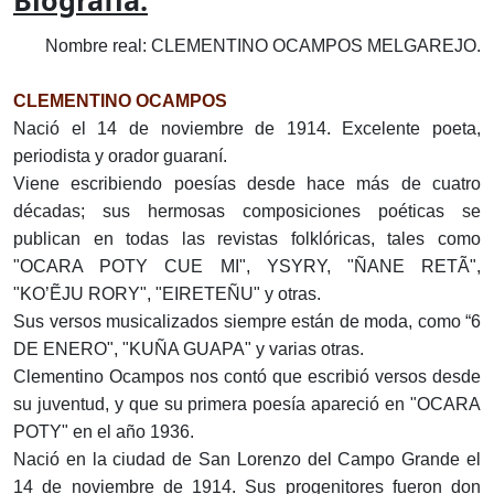
Biografía:
Nombre real: CLEMENTINO OCAMPOS MELGAREJO.
CLEMENTINO OCAMPOS
Nació el 14 de noviembre de 1914. Excelente poeta,
periodista y orador guaraní.
Viene escribiendo poesías desde hace más de cuatro
décadas; sus hermosas composiciones poéticas se
publican en todas las revistas folklóricas, tales como
"OCARA POTY CUE MI", YSYRY, "ÑANE RETÃ",
"KO’ẼJU RORY", "EIRETEÑU" y otras.
Sus versos musicalizados siempre están de moda, como “6
DE ENERO", "KUÑA GUAPA" y varias otras.
Clementino Ocampos nos contó que escribió versos desde
su juventud, y que su primera poesía apareció en "OCARA
POTY" en el año 1936.
Nació en la ciudad de San Lorenzo del Campo Grande el
14 de noviembre de 1914. Sus progenitores fueron don