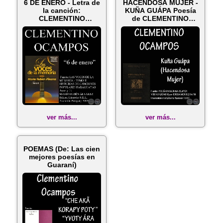
6 DE ENERO - Letra de
HACENDOSA MUJER -
la canción:
KUÑA GUÁPA Poesía
CLEMENTINO
de CLEMENTINO
OCAMPOS
OCAMPOS
ver más...
ver más...
POEMAS (De: Las cien
mejores poesías en
Guaraní)