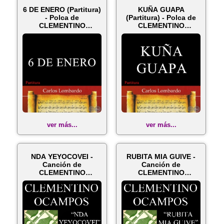
6 DE ENERO (Partitura)
KUÑA GUAPA
- Polca de
(Partitura) - Polca de
CLEMENTINO
CLEMENTINO
OCAMPOS
OCAMPOS
ver más...
ver más...
NDA YEYOCOVEI -
RUBITA MIA GUIVE -
Canción de
Canción de
CLEMENTINO
CLEMENTINO
OCAMPOS
OCAMPOS