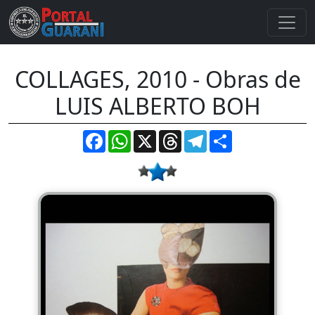
COLLAGES, 2010 - Obras de
LUIS ALBERTO BOH
Facebook
WhatsApp
X
Threads
Telegram
Compartir