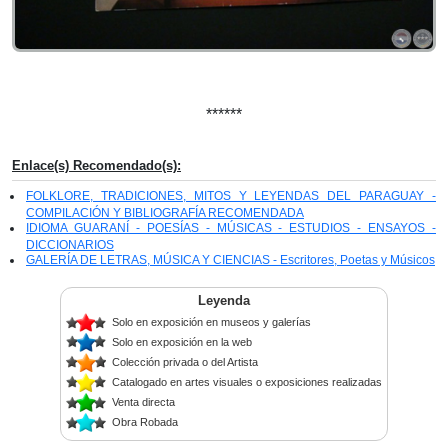
******
Enlace(s) Recomendado(s):
FOLKLORE, TRADICIONES, MITOS Y LEYENDAS DEL PARAGUAY -
COMPILACIÓN Y BIBLIOGRAFÍA RECOMENDADA
IDIOMA GUARANÍ - POESÍAS - MÚSICAS - ESTUDIOS - ENSAYOS -
DICCIONARIOS
GALERÍA DE LETRAS, MÚSICA Y CIENCIAS - Escritores, Poetas y Músicos
Leyenda
Solo en exposición en museos y galerías
Solo en exposición en la web
Colección privada o del Artista
Catalogado en artes visuales o exposiciones realizadas
Venta directa
Obra Robada