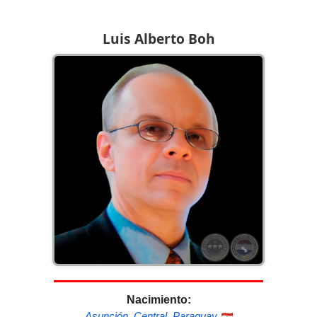
Luis Alberto Boh
Nacimiento:
Asunción
,
Central
,
Paraguay