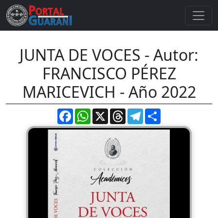
JUNTA DE VOCES - Autor:
FRANCISCO PÉREZ
MARICEVICH - Año 2022
Facebook
WhatsApp
X
Threads
Telegram
Compartir