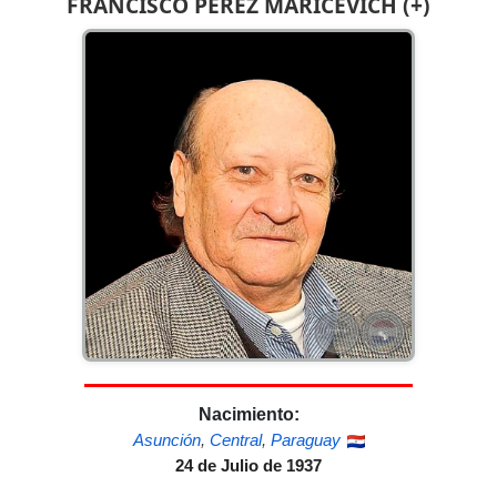
FRANCISCO PÉREZ MARICEVICH (+)
Nacimiento:
Asunción
,
Central
,
Paraguay
24 de Julio de 1937