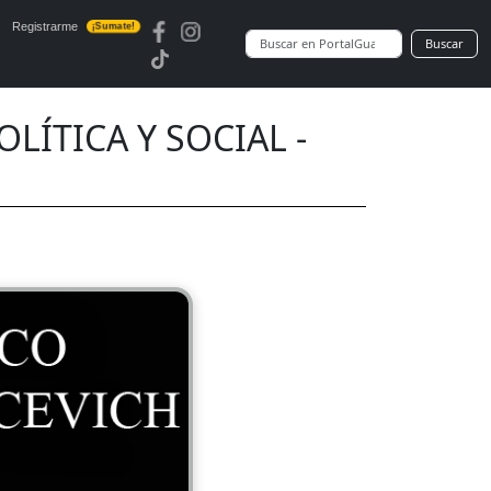
Registrarme
¡Sumate!
Buscar
LÍTICA Y SOCIAL -