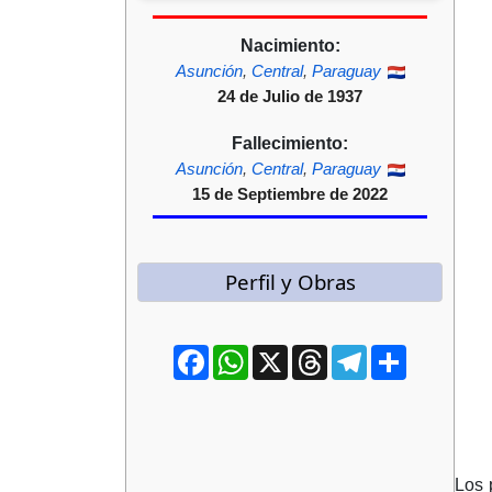
Nacimiento:
Asunción
,
Central
,
Paraguay
24 de Julio de 1937
Fallecimiento:
Asunción
,
Central
,
Paraguay
15 de Septiembre de 2022
Perfil y Obras
Facebook
WhatsApp
X
Threads
Telegram
Compartir
Los 