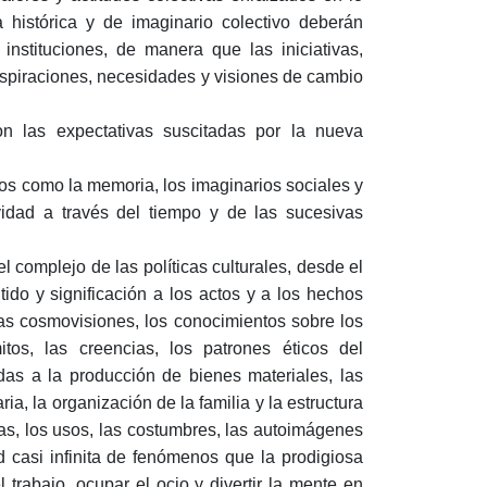
 histórica y de imaginario colectivo deberán
 instituciones, de manera que las iniciativas,
aspiraciones, necesidades y visiones de cambio
n las expectativas suscitadas por la nueva
vos como la memoria, los imaginarios sociales y
ividad a través del tiempo y de las sucesivas
el complejo de las políticas culturales, desde el
ido y significación a los actos y a los hechos
as cosmovisiones, los conocimientos sobre los
os, las creencias, los patrones éticos del
adas a la producción de bienes materiales, las
a, la organización de la familia y la estructura
nias, los usos, las costumbres, las autoimágenes
ad casi infinita de fenómenos que la prodigiosa
 trabajo, ocupar el ocio y divertir la mente en