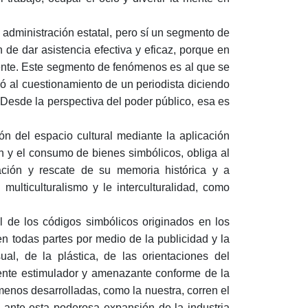
a administración estatal, pero sí un segmento de
de dar asistencia efectiva y eficaz, porque en
iente. Este segmento de fenómenos es al que se
ió al cuestionamiento de un periodista diciendo
. Desde la perspectiva del poder público, esa es
ón del espacio cultural mediante la aplicación
n y el consumo de bienes simbólicos, obliga al
ción y rescate de su memoria histórica y a
 multiculturalismo y le interculturalidad, como
al de los códigos simbólicos originados en los
todas partes por medio de la publicidad y la
l, de la plástica, de las orientaciones del
mente estimulador y amenazante conforme de la
menos desarrolladas, como la nuestra, corren el
 ante esta poderosa expansión de la industria