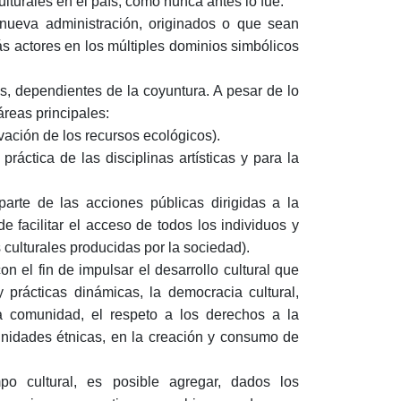
lturales en el país, como nunca antes lo fue.
nueva administración, originados o que sean
ás actores en los múltiples dominios simbólicos
s, dependientes de la coyuntura. A pesar de lo
reas principales:
vación de los recursos ecológicos).
áctica de las disciplinas artísticas y para la
 parte de las acciones públicas dirigidas a la
e facilitar el acceso de todos los individuos y
 culturales producidas por la sociedad).
n el fin de impulsar el desarrollo cultural que
y prácticas dinámicas, la democracia cultural,
la comunidad, el respeto a los derechos a la
munidades étnicas, en la creación y consumo de
o cultural, es posible agregar, dados los