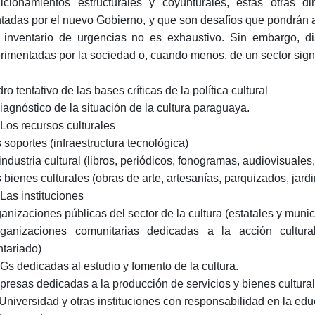
icionamientos estructurales y coyunturales, estas otras 
ntadas por el nuevo Gobierno, y que son desafíos que pondrán 
 inventario de urgencias no es exhaustivo. Sin embargo, di
rimentadas por la sociedad o, cuando menos, de un sector signi
o tentativo de las bases críticas de la política cultural
Diagnóstico de la situación de la cultura paraguaya.
. Los recursos culturales
s soportes (infraestructura tecnológica)
industria cultural (libros, periódicos, fonogramas, audiovisuales,
s bienes culturales (obras de arte, artesanías, parquizados, jardi
 Las instituciones
ganizaciones públicas del sector de la cultura (estatales y munic
ganizaciones comunitarias dedicadas a la acción cultural (
ntariado)
Gs dedicadas al estudio y fomento de la cultura.
presas dedicadas a la producción de servicios y bienes cultural
 Universidad y otras instituciones con responsabilidad en la educ