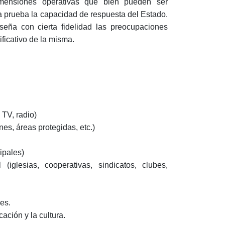
dimensiones operativas que bien pueden ser
a prueba la capacidad de respuesta del Estado.
seña con cierta fidelidad las preocupaciones
ficativo de la misma.
 TV, radio)
nes, áreas protegidas, etc.)
ipales)
iglesias, cooperativas, sindicatos, clubes,
es.
ación y la cultura.