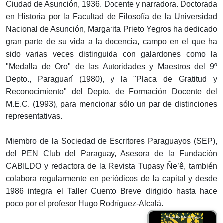
Ciudad de Asunción, 1936. Docente y narradora. Doctorada
en Historia por la Facultad de Filosofía de la Universidad
Nacional de Asunción, Margarita Prieto Yegros ha dedicado
gran parte de su vida a la docencia, campo en el que ha
sido varias veces distinguida con galardones como la
"Medalla de Oro" de las Autoridades y Maestros del 9º
Depto., Paraguarí (1980), y la "Placa de Gratitud y
Reconocimiento" del Depto. de Formación Docente del
M.E.C. (1993), para mencionar sólo un par de distinciones
representativas.
Miembro de la Sociedad de Escritores Paraguayos (SEP),
del PEN Club del Paraguay, Asesora de la Fundación
CABILDO y redactora de la Revista Tupasy Ñe’ê, también
colabora regularmente en periódicos de la capital y desde
1986 integra el Taller Cuento Breve dirigido hasta hace
poco por el profesor Hugo Rodríguez-Alcalá.