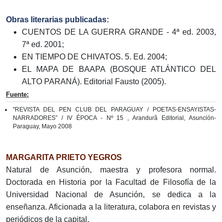
Obras literarias publicadas:
CUENTOS DE LA GUERRA GRANDE - 4ª ed. 2003,
7ª ed. 2001;
EN TIEMPO DE CHIVATOS. 5. Ed. 2004;
EL MAPA DE BAAPA (BOSQUE ATLÁNTICO DEL
ALTO PARANÁ). Editorial Fausto (2005).
Fuente:
"REVISTA DEL PEN CLUB DEL PARAGUAY / POETAS-ENSAYISTAS-
NARRADORES” / IV ÉPOCA - Nº 15 , Arandurã Editorial, Asunción-
Paraguay, Mayo 2008
MARGARITA PRIETO YEGROS
Natural de Asunción, maestra y profesora normal.
Doctorada en Historia por la Facultad de Filosofía de la
Universidad Nacional de Asunción, se dedica a la
enseñanza. Aficionada a la literatura, colabora en revistas y
periódicos de la capital.