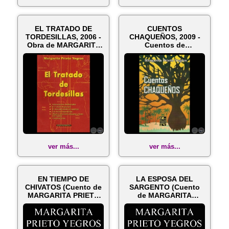
EL TRATADO DE
CUENTOS
TORDESILLAS, 2006 -
CHAQUEÑOS, 2009 -
Obra de MARGARITA
Cuentos de
PRIETO YEGROS
MARGARITA PRIETO
YEGROS
ver más...
ver más...
EN TIEMPO DE
LA ESPOSA DEL
CHIVATOS (Cuento de
SARGENTO (Cuento
MARGARITA PRIETO
de MARGARITA
YEGROS)
PRIETO YEGROS)