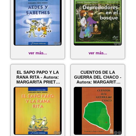
ver más...
ver más...
EL SAPO PAPO Y LA
CUENTOS DE LA
RANA RITA - Autora:
GUERRA DEL CHACO -
MARGARITA PRIETO
Autora: MARGARITA
YEGROS - ...
PRIETO YEGROS ...