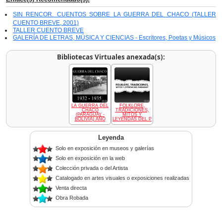
SIN RENCOR. CUENTOS SOBRE LA GUERRA DEL CHACO (TALLER
CUENTO BREVE, 2001)
TALLER CUENTO BREVE
GALERÍA DE LETRAS, MÚSICA Y CIENCIAS - Escritores, Poetas y Músicos
Bibliotecas Virtuales anexada(s):
LA GUERRA DEL
FOLKLORE,
CHACO
TRADICIONES,
(PARAGUAY -
MITOS Y
BOLIVIA) AÑO
LEYENDAS DEL P
Leyenda
Solo en exposición en museos y galerías
Solo en exposición en la web
Colección privada o del Artista
Catalogado en artes visuales o exposiciones realizadas
Venta directa
Obra Robada