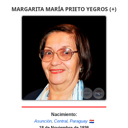
MARGARITA MARÍA PRIETO YEGROS (+)
Nacimiento:
Asunción
,
Central
,
Paraguay
18 de Noviembre de 1936