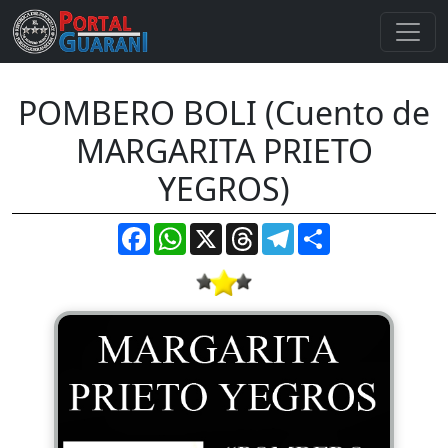
POMBERO BOLI (Cuento de
MARGARITA PRIETO
YEGROS)
Facebook
WhatsApp
X
Threads
Telegram
Compartir