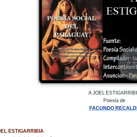
A JOEL ESTIGARRIB
Poesía de
FACUNDO RECALD
OEL ESTIGARRIBIA