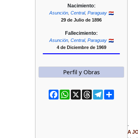
Nacimiento:
Asunción
,
Central
,
Paraguay
29 de Julio de 1896
Fallecimiento:
Asunción
,
Central
,
Paraguay
4 de Diciembre de 1969
Perfil y Obras
Facebook
WhatsApp
X
Threads
Telegram
Compartir
.
A J