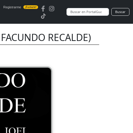
Registrarme
¡Sumate!
Buscar
de FACUNDO RECALDE)