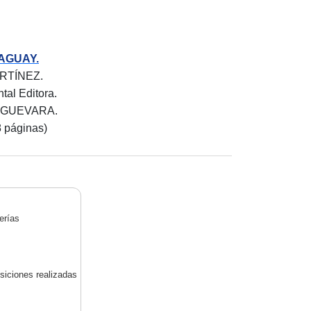
AGUAY.
ARTÍNEZ.
ntal Editora.
S GUEVARA.
 páginas)
erías
siciones realizadas