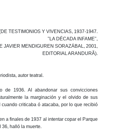
(DE TESTIMONIOS Y VIVENCIAS, 1937-1947.
"LA DÉCADA INFAME",
E JAVIER MENDIGUREN SORAZÁBAL, 2001,
EDITORIAL ARANDURÃ).
odista, autor teatral.
ero de 1936. Al abandonar sus convicciones
naturalmente la marginación y el olvido de sus
 cuando criticaba ó atacaba, por lo que recibió
n a finales de 1937 al intentar copar el Parque
 36, halló la muerte.