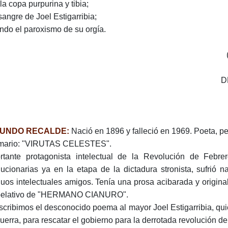
la copa purpurina y tibia;
sangre de Joel Estigarribia;
endo el paroxismo de su orgía.
D
UNDO RECALDE:
Nació en 1896 y falleció en 1969. Poeta, peri
mario: "VIRUTAS CELESTES".
rtante protagonista intelectual de la Revolución de Febr
lucionarias ya en la etapa de la dictadura stronista, sufrió 
guos intelectuales amigos. Tenía una prosa acibarada y original
pelativo de "HERMANO CIANURO".
scribimos el desconocido poema al mayor Joel Estigarribia, quie
uerra, para rescatar el gobierno para la derrotada revolución del