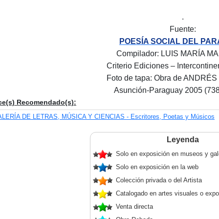
.
Fuente:
POESÍA SOCIAL DEL PAR
Compilador: LUIS MARÍA M
Criterio Ediciones – Intercontine
Foto de tapa: Obra de ANDRÉ
Asunción-Paraguay 2005 (738
ce(s) Recomendado(s):
LERÍA DE LETRAS, MÚSICA Y CIENCIAS - Escritores, Poetas y Músicos
Leyenda
Solo en exposición en museos y gal
Solo en exposición en la web
Colección privada o del Artista
Catalogado en artes visuales o expo
Venta directa