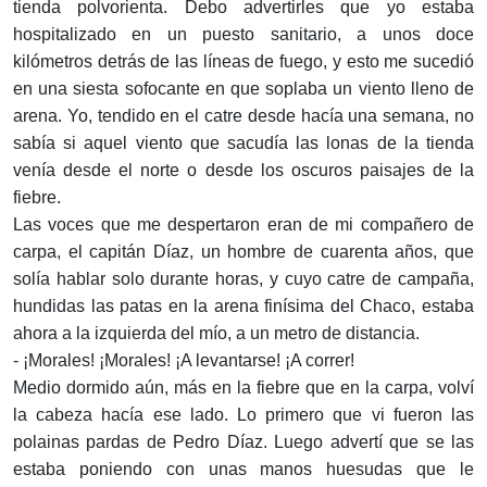
tienda polvorienta. Debo advertirles que yo estaba
hospitalizado en un puesto sanitario, a unos doce
kilómetros detrás de las líneas de fuego, y esto me sucedió
en una siesta sofocante en que soplaba un viento lleno de
arena. Yo, tendido en el catre desde hacía una semana, no
sabía si aquel viento que sacudía las lonas de la tienda
venía desde el norte o desde los oscuros paisajes de la
fiebre.
Las voces que me despertaron eran de mi compañero de
carpa, el capitán Díaz, un hombre de cuarenta años, que
solía hablar solo durante horas, y cuyo catre de campaña,
hundidas las patas en la arena finísima del Chaco, estaba
ahora a la izquierda del mío, a un metro de distancia.
- ¡Morales! ¡Morales! ¡A levantarse! ¡A correr!
Medio dormido aún, más en la fiebre que en la carpa, volví
la cabeza hacía ese lado. Lo primero que vi fueron las
polainas pardas de Pedro Díaz. Luego advertí que se las
estaba poniendo con unas manos huesudas que le