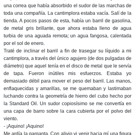
una correa que había absorbido el sudor de las marchas de
toda una compañía. La cantimplora estaba vacía. Salí de la
tienda. A pocos pasos de esta, había un barril de gasolina,
de metal gris brillante, que ahora estaba lleno de agua
turbia de una aguada remota; un agua fangosa, calentada
por el sol de enero.
Traté de inclinar el barril a fin de trasegar su líquido a mi
cantimplora, a través del único agujero (de dos pulgadas de
diámetro) que aquel tenía en el disco de metal que le servía
de tapa. Fueron inútiles mis esfuerzos. Estaba yo
demasiado débil para mover el peso del barril. Las manos,
enflaquecidas y amarillas, se me quemaban y lastimaban
luchando contra la geometría de hierro del cubo hecho por
la Standard Oil. Un sudor copiosísimo se me convertía en
una capa de barro sobre la cara cubierta por el polvo del
viento.
- ¡Aquino! ¡Aquino!
Me ardía la garganta. Con alivio vi venir hacia mí una figura