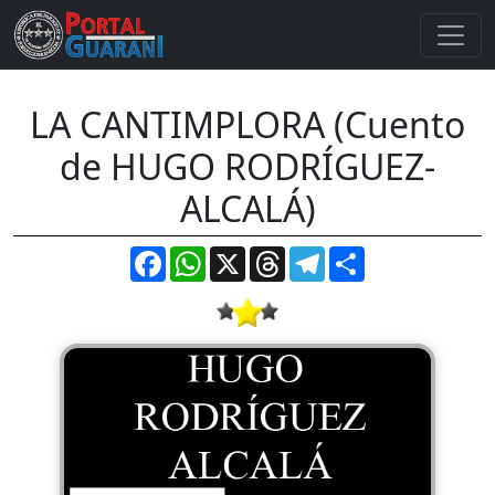
LA CANTIMPLORA (Cuento
de HUGO RODRÍGUEZ-
ALCALÁ)
Facebook
WhatsApp
X
Threads
Telegram
Compartir