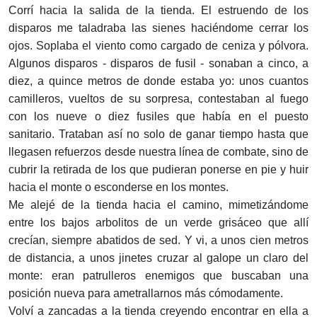
Corrí hacia la salida de la tienda. El estruendo de los
disparos me taladraba las sienes haciéndome cerrar los
ojos. Soplaba el viento como cargado de ceniza y pólvora.
Algunos disparos - disparos de fusil - sonaban a cinco, a
diez, a quince metros de donde estaba yo: unos cuantos
camilleros, vueltos de su sorpresa, contestaban al fuego
con los nueve o diez fusiles que había en el puesto
sanitario. Trataban así no solo de ganar tiempo hasta que
llegasen refuerzos desde nuestra línea de combate, sino de
cubrir la retirada de los que pudieran ponerse en pie y huir
hacia el monte o esconderse en los montes.
Me alejé de la tienda hacia el camino, mimetizándome
entre los bajos arbolitos de un verde grisáceo que allí
crecían, siempre abatidos de sed. Y vi, a unos cien metros
de distancia, a unos jinetes cruzar al galope un claro del
monte: eran patrulleros enemigos que buscaban una
posición nueva para ametrallarnos más cómodamente.
Volví a zancadas a la tienda creyendo encontrar en ella a