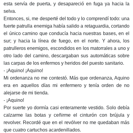
esta servía de puerta, y desapareció en fuga ya hacia la
selva.
Entonces, si, me desperté del todo y lo comprendí todo: una
fuerte patrulla enemiga había salido a retaguardia, cortando
el único camino que conducía hacia nuestras bases, en el
sur; y hacia la línea de fuego, en el norte. Y ahora, los
patrulleros enemigos, escondidos en los matorrales a uno y
otro lado del camino, descargaban sus automáticas sobre
las carpas de los enfermos y heridos del puesto sanitario.
- ¡Aquino! ¡Aquino!
Mi ordenanza no me contestó. Más que ordenanza, Aquino
era en aquellos días mi enfermero y tenía orden de no
alejarse de mi tienda.
- ¡Aquino!
Por suerte yo dormía casi enteramente vestido. Solo debía
calzarme las botas y ceñirme el cinturón con brújula y
revolver. Recordé que en el revólver no me quedaban más
que cuatro cartuchos acardenillados.