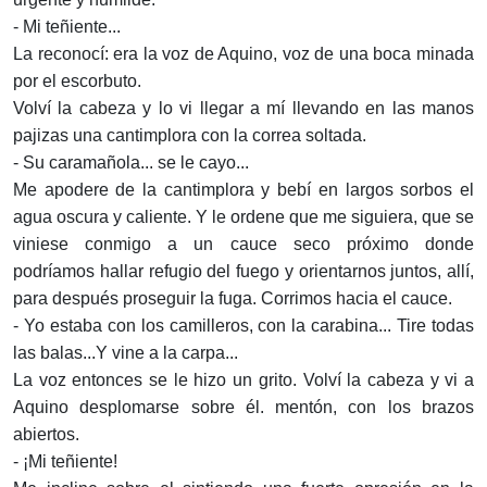
- Mi teñiente...
La reconocí: era la voz de Aquino, voz de una boca minada
por el escorbuto.
Volví la cabeza y lo vi llegar a mí llevando en las manos
pajizas una cantimplora con la correa soltada.
- Su caramañola... se le cayo...
Me apodere de la cantimplora y bebí en largos sorbos el
agua oscura y caliente. Y le ordene que me siguiera, que se
viniese conmigo a un cauce seco próximo donde
podríamos hallar refugio del fuego y orientarnos juntos, allí,
para después proseguir la fuga. Corrimos hacia el cauce.
- Yo estaba con los camilleros, con la carabina... Tire todas
las balas...Y vine a la carpa...
La voz entonces se le hizo un grito. Volví la cabeza y vi a
Aquino desplomarse sobre él. mentón, con los brazos
abiertos.
- ¡Mi teñiente!