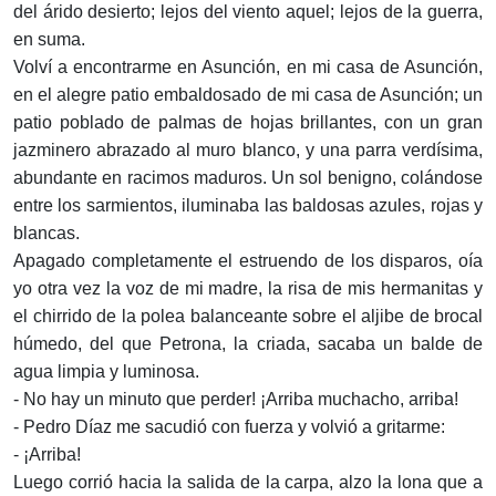
del árido desierto; lejos del viento aquel; lejos de la guerra,
en suma.
Volví a encontrarme en Asunción, en mi casa de Asunción,
en el alegre patio embaldosado de mi casa de Asunción; un
patio poblado de palmas de hojas brillantes, con un gran
jazminero abrazado al muro blanco, y una parra verdísima,
abundante en racimos maduros. Un sol benigno, colándose
entre los sarmientos, iluminaba las baldosas azules, rojas y
blancas.
Apagado completamente el estruendo de los disparos, oía
yo otra vez la voz de mi madre, la risa de mis hermanitas y
el chirrido de la polea balanceante sobre el aljibe de brocal
húmedo, del que Petrona, la criada, sacaba un balde de
agua limpia y luminosa.
- No hay un minuto que perder! ¡Arriba muchacho, arriba!
- Pedro Díaz me sacudió con fuerza y volvió a gritarme:
- ¡Arriba!
Luego corrió hacia la salida de la carpa, alzo la lona que a