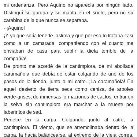
mi ordenanza. Pero Aquino no aparecía por ningún lado.
Distinguí su gurupa y su manta en el suelo, pero no su
carabina de la que nunca se separaba.
- ¡Aquino!
¡Y yo que solía tenerle lastima y que por eso lo trataba casi
como a un camarada, compartiendo con el cuanto me
enviaban de casa para suplir la dieta terrible de la
compañía!
De pronto me acordé de la cantimplora, de mi abollada
caramañola que debía de estar colgando de uno de los
pasos de la tienda, junto a mi catre. ¡La caramañola! En
aquel desierto de tierra seca como ceniza, de arboles
verde-grises, de inmensas formaciones de cactos, entrar en
la selva sin cantimplora era marchar a la muerte por
laberintos de sed.
Penetre en la carpa. Colgando, junto al catre, la
cantimplora. El viento, que se arremolinaba dentro de la
carpa, la hacía balancearse, al extremo de la vieja correa,