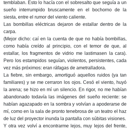
temblaban. Esto lo hacía con el sobresalto que seguía a un
sueño interrumpido bruscamente en el bochorno de la
siesta, entre el rumor del viento caliente.
Las bombillas eléctricas dejaron de estallar dentro de la
carpa.
(Mejor dicho: caí en la cuenta de que no había bombillas,
como había creído al principio, con el temor de que, al
estallar, los fragmentos de vidrio me lastimasen la cara).
Pero los estampidos seguían, violentos, persistentes, cada
vez más próximos: eran ráfagas de ametralladora.
La fiebre, sin embargo, amortiguó aquellos ruidos (ya tan
familiares) y se me cerraron los ojos. Cesó el viento, huyó
la arena; se hizo en mí un silencio. En rigor, no me habían
abandonado todavía las imágenes del sueño reciente: se
habían agazapado en la sombra y volvían a apoderarse de
mí, como en la sala de pronto tenebrosa de un teatro el haz
de luz del proyector inunda la pantalla con súbitas visiones.
Y otra vez volví a encontrarme lejos, muy lejos del frente,