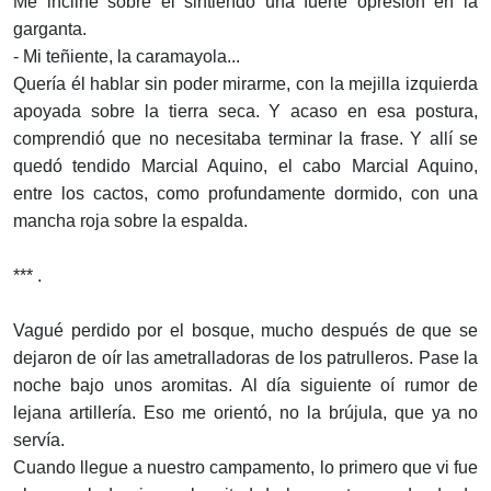
Me incline sobre el sintiendo una fuerte opresión en la
garganta.
- Mi teñiente, la caramayola...
Quería él hablar sin poder mirarme, con la mejilla izquierda
apoyada sobre la tierra seca. Y acaso en esa postura,
comprendió que no necesitaba terminar la frase. Y allí se
quedó tendido Marcial Aquino, el cabo Marcial Aquino,
entre los cactos, como profundamente dormido, con una
mancha roja sobre la espalda.
*** .
Vagué perdido por el bosque, mucho después de que se
dejaron de oír las ametralladoras de los patrulleros. Pase la
noche bajo unos aromitas. Al día siguiente oí rumor de
lejana artillería. Eso me orientó, no la brújula, que ya no
servía.
Cuando llegue a nuestro campamento, lo primero que vi fue