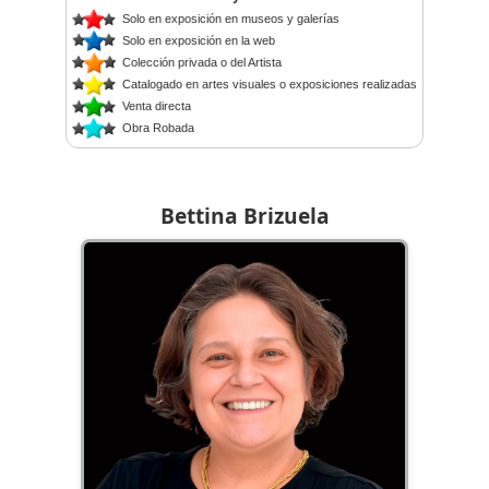
Solo en exposición en museos y galerías
Solo en exposición en la web
Colección privada o del Artista
Catalogado en artes visuales o exposiciones realizadas
Venta directa
Obra Robada
Bettina Brizuela