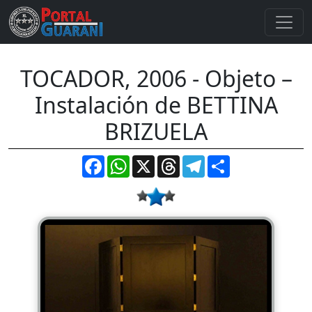
TOCADOR, 2006 - Objeto –
Instalación de BETTINA
BRIZUELA
Facebook
WhatsApp
X
Threads
Telegram
Compartir