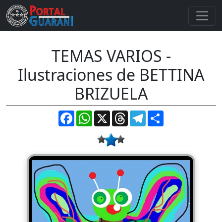
TEMAS VARIOS -
Ilustraciones de BETTINA
BRIZUELA
Facebook
WhatsApp
X
Threads
Telegram
Compartir