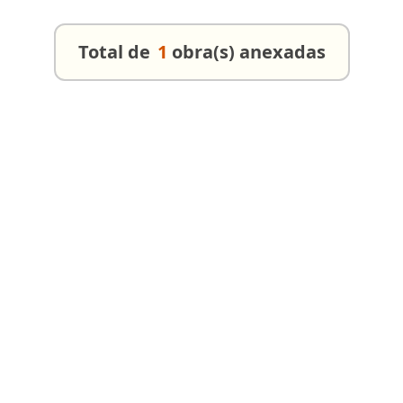
Total de
1
obra(s) anexadas