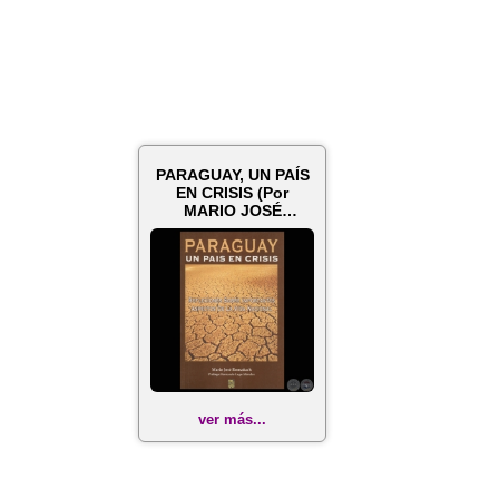
PARAGUAY, UN PAÍS
EN CRISIS (Por
MARIO JOSÉ
ROMAÑACH)
ver más...