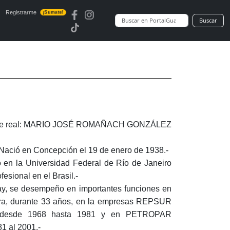
Registrarme
¡Sumate!
Buscar
H
e real: MARIO JOSÉ ROMAÑACH GONZÁLEZ
Nació en Concepción el 19 de enero de 1938.-
 en la Universidad Federal de Río de Janeiro
fesional en el Brasil.-
ay, se desempeño en importantes funciones en
olera, durante 33 años, en la empresas REPSUR
.) desde 1968 hasta 1981 y en PETROPAR
1 al 2001.-