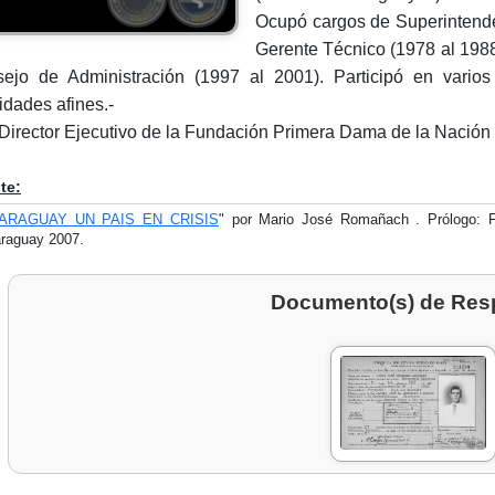
Ocupó cargos de Superintende
Gerente Técnico (1978 al 1988
ejo de Administración (1997 al 2001). Participó en varios
vidades afines.-
Director Ejecutivo de la Fundación Primera Dama de la Nación 
te:
ARAGUAY UN PAIS EN CRISIS
" por Mario José Romañach . Prólogo: Fe
raguay 2007.
Documento(s) de Res