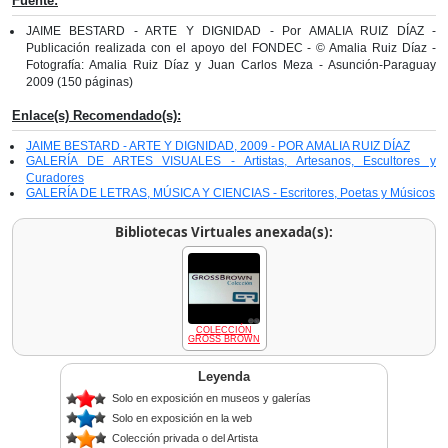
Fuente:
JAIME BESTARD - ARTE Y DIGNIDAD - Por AMALIA RUIZ DÍAZ -
Publicación realizada con el apoyo del FONDEC - © Amalia Ruiz Díaz -
Fotografía: Amalia Ruiz Díaz y Juan Carlos Meza - Asunción-Paraguay
2009 (150 páginas)
Enlace(s) Recomendado(s):
JAIME BESTARD - ARTE Y DIGNIDAD, 2009 - POR AMALIA RUIZ DÍAZ
GALERÍA DE ARTES VISUALES - Artistas, Artesanos, Escultores y
Curadores
GALERÍA DE LETRAS, MÚSICA Y CIENCIAS - Escritores, Poetas y Músicos
Bibliotecas Virtuales anexada(s):
COLECCIÓN
GROSS BROWN
Leyenda
Solo en exposición en museos y galerías
Solo en exposición en la web
Colección privada o del Artista