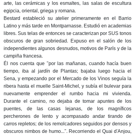
arte, las cerámicas y los esmaltes, las salas de escultura
egipcia, oriental, griega y romana.
Bestard estableció su atelier primeramente en el Barrio
Latino y más tarde en Montparnasse. Estudió en academias
libres. Sus telas de entonces se caracterizan por SUS tonos
obscuros de gran sobriedad. Expuso en el salón de los
independientes algunos desnudos, motivos de París y de la
campiña francesa.
Él nos cuenta que "por las mañanas, cuando hacía buen
tiempo, iba al jardín de Plantas; bajaba luego hacia el
Sena, y empezando por el Mercado de los Vinos seguía la
ribera hasta el muelle Saint-Michel, y subía el bulevar para
nuevamente emprender el rumbo hacia mi vivienda.
Durante el camino, no dejaba de tomar apuntes de los
puentes, de las casas lejanas, de los magníficos
percherones de lento y acompasado andar tirando de
carros repletos; de los remolcadores seguidos por densos y
obscuros nimbos de humo...". Recorriendo el Quai d'Anjou,