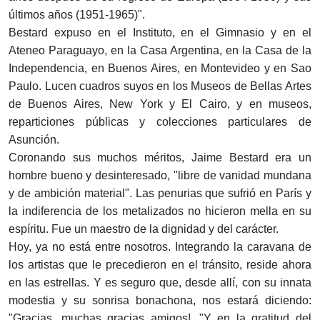
últimos años (1951-1965)".
Bestard expuso en el Instituto, en el Gimnasio y en el
Ateneo Paraguayo, en la Casa Argentina, en la Casa de la
Independencia, en Buenos Aires, en Montevideo y en Sao
Paulo. Lucen cuadros suyos en los Museos de Bellas Artes
de Buenos Aires, New York y El Cairo, y en museos,
reparticiones públicas y colecciones particulares de
Asunción.
Coronando sus muchos méritos, Jaime Bestard era un
hombre bueno y desinteresado, "libre de vanidad mundana
y de ambición material". Las penurias que sufrió en París y
la indiferencia de los metalizados no hicieron mella en su
espíritu. Fue un maestro de la dignidad y del carácter.
Hoy, ya no está entre nosotros. Integrando la caravana de
los artistas que le precedieron en el tránsito, reside ahora
en las estrellas. Y es seguro que, desde allí, con su innata
modestia y su sonrisa bonachona, nos estará diciendo:
"Gracias, muchas gracias amigos!..."Y en la gratitud del