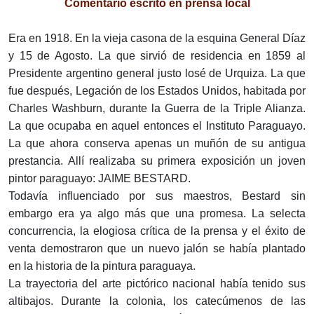
Comentario escrito en prensa local
Era en 1918. En la vieja casona de la esquina General Díaz
y 15 de Agosto. La que sirvió de residencia en 1859 al
Presidente argentino general justo losé de Urquiza. La que
fue después, Legación de los Estados Unidos, habitada por
Charles Washburn, durante la Guerra de la Triple Alianza.
La que ocupaba en aquel entonces el Instituto Paraguayo.
La que ahora conserva apenas un muñón de su antigua
prestancia. Allí realizaba su primera exposición un joven
pintor paraguayo: JAIME BESTARD.
Todavía influenciado por sus maestros, Bestard sin
embargo era ya algo más que una promesa. La selecta
concurrencia, la elogiosa crítica de la prensa y el éxito de
venta demostraron que un nuevo jalón se había plantado
en la historia de la pintura paraguaya.
La trayectoria del arte pictórico nacional había tenido sus
altibajos. Durante la colonia, los catecúmenos de las