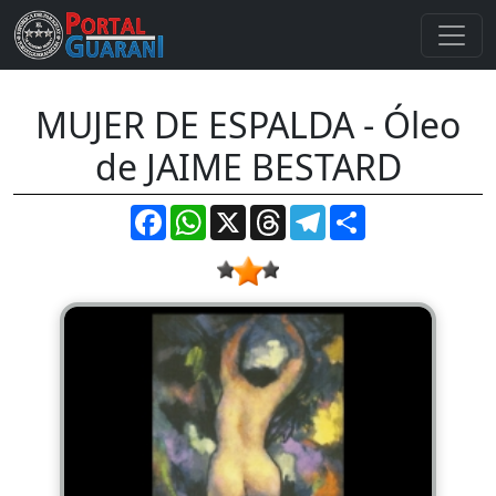
MUJER DE ESPALDA - Óleo
de JAIME BESTARD
Facebook
WhatsApp
X
Threads
Telegram
Compartir