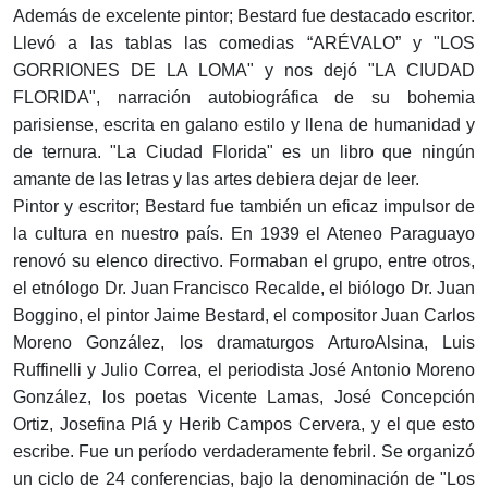
Además de excelente pintor; Bestard fue destacado escritor.
Llevó a las tablas las comedias “ARÉVALO” y "LOS
GORRIONES DE LA LOMA" y nos dejó "LA CIUDAD
FLORIDA", narración autobiográfica de su bohemia
parisiense, escrita en galano estilo y llena de humanidad y
de ternura. "La Ciudad Florida" es un libro que ningún
amante de las letras y las artes debiera dejar de leer.
Pintor y escritor; Bestard fue también un eficaz impulsor de
la cultura en nuestro país. En 1939 el Ateneo Paraguayo
renovó su elenco directivo. Formaban el grupo, entre otros,
el etnólogo Dr. Juan Francisco Recalde, el biólogo Dr. Juan
Boggino, el pintor Jaime Bestard, el compositor Juan Carlos
Moreno González, los dramaturgos ArturoAlsina, Luis
Ruffinelli y Julio Correa, el periodista José Antonio Moreno
González, los poetas Vicente Lamas, José Concepción
Ortiz, Josefina Plá y Herib Campos Cervera, y el que esto
escribe. Fue un período verdaderamente febril. Se organizó
un ciclo de 24 conferencias, bajo la denominación de "Los