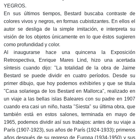
YEGROS.
En sus últimos tiempos, Bestard buscaba contraste de
colores vivos y negros, en formas cubistizantes. En ellos el
autor se desliga de la simple imitación, e interpreta su
visión de los objetos únicamente en lo que éstos sugieren
como profundidad y color.
Al inaugurarse hace una quincena la Exposición
Retrospectiva, Enrique Mares Lind, hizo una acertada
síntesis cuando dijo: "La totalidad de la obra de Jaime
Bestard se puede dividir en cuatro períodos. Desde su
primer dibujo, que hoy podemos exhibirles y que se titula
"Casa solariega de los Bestard en Mallorca", realizado en
un viaje a las bellas islas Baleares con su padre en 1907
cuando era casi un niño, hasta "Siesta" su última obra, que
también está en estos salones, terminada en mayo de
1965, podemos dividir así sus trabajos: antes de su viaje a
París (1907-1923), sus años de París (1924-1933); primeros
años después de su regreso de Europa (1934-1950) y sus