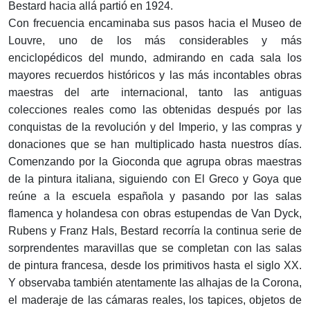
Bestard hacia allá partió en 1924.
Con frecuencia encaminaba sus pasos hacia el Museo de
Louvre, uno de los más considerables y más
enciclopédicos del mundo, admirando en cada sala los
mayores recuerdos históricos y las más incontables obras
maestras del arte internacional, tanto las antiguas
colecciones reales como las obtenidas después por las
conquistas de la revolución y del Imperio, y las compras y
donaciones que se han multiplicado hasta nuestros días.
Comenzando por la Gioconda que agrupa obras maestras
de la pintura italiana, siguiendo con El Greco y Goya que
reúne a la escuela española y pasando por las salas
flamenca y holandesa con obras estupendas de Van Dyck,
Rubens y Franz Hals, Bestard recorría la continua serie de
sorprendentes maravillas que se completan con las salas
de pintura francesa, desde los primitivos hasta el siglo XX.
Y observaba también atentamente las alhajas de la Corona,
el maderaje de las cámaras reales, los tapices, objetos de