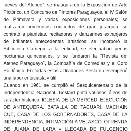
jueves del Ateneo"; se inauguraron la Exposición de Arte
Pictórico, un Concurso de Pintores Paraguayos, el IV Salón
de Primavera y varias exposiciones personales; se
realizaron numerosos conciertos de gran jerarquía; se
contrató a pianistas, recitadoras y danzarines extranjeros
de brillantes antecedentes artísticos; se incorporó la
Biblioteca Carnegie a la entidad; se efectuaban peñas
nocturnas quincenales, y se fundaron la "Revista del
Ateneo Paraguayo", la Compañía de Comedias y el Coro
Polifónico. En todas estas actividades Bestard desempeñó
una labor entusiasta y útil.
Cuando en 1961 se cumplió el Sesquicentenario de la
Independencia Nacional, Bestard pintó valiosos óleos de
carácter histórico: IGLESIA DE LA MERCED, EJECUCIÓN
DE ANTEQUERA, BATALLA DE TACUARÍ, MACHAIN
CUE, CASA DE LOS GOBERNADORES, CASA DE LA
INDEPENDENCIA, INTIMACIÓN A VELASCO, OFRENDA
DE JUANA DE LARA y LLEGADA DE FULGENCIO