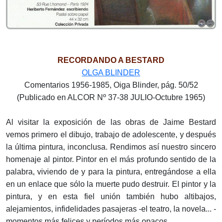
RECORDANDO A BESTARD
OLGA BLINDER
Comentarios 1956-1985, Oiga Blinder, pág. 50/52
(Publicado en ALCOR Nº 37-38 JULIO-Octubre 1965)
Al visitar la exposición de las obras de Jaime Bestard
vemos primero el dibujo, trabajo de adolescente, y después
la última pintura, inconclusa. Rendimos así nuestro sincero
homenaje al pintor. Pintor en el más profundo sentido de la
palabra, viviendo de y para la pintura, entregándose a ella
en un enlace que sólo la muerte pudo destruir. El pintor y la
pintura, y en esta fiel unión también hubo altibajos,
alejamientos, infidelidades pasajeras -el teatro, la novela... -
momentos más felices y períodos más opacos.