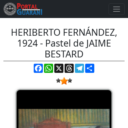
HERIBERTO FERNÁNDEZ,
1924 - Pastel de JAIME
BESTARD
Facebook
WhatsApp
X
Threads
Telegram
Compartir