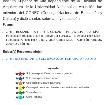
Instituto Superior de Arte dependiente de la Facultad de
Arquitectura de la Universidad Nacional de Asunción; fue
miembro del CONEC (Consejo Nacional de Educación y
Cultura) y dictó charlas sobre arte y educación.
Fuente:
JAIME BESTARD - ARTE Y DIGNIDAD - Por AMALIA RUIZ DÍAZ -
Publicación realizada con el apoyo del FONDEC - © Amalia Ruiz Díaz -
Fotografía: Amalia Ruiz Díaz y Juan Carlos Meza - Asunción-Paraguay
2009 (150 páginas)
Enlace(s) Recomendado(s):
JAIME BESTARD - ARTE Y DIGNIDAD, 2009 - POR AMALIA RUIZ DÍAZ
Leyenda
Solo en exposición en museos y galerías
Solo en exposición en la web
Colección privada o del Artista
Catalogado en artes visuales o exposiciones realizadas
Venta directa
Obra Robada