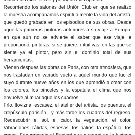
Recorriendo los salones del Unión Club en que se realizó
la muestra acompañamos espiritualmente la vida del artista,
que quedó grabada en los episodios de sus obras. Desde
aquellas primeras pinturas anteriores a su viaje a Europa,
en que aún no se advierte el saber que ese viaje le
proporcionó; pinturas, si se quiere, intuitivas, en las que se
siente ya el pintor, pero sin el dominio total de sus
herramientas.
Vienen después las obras de París, con otra atmósfera, que
nos trasladan en variado vuelo a aquel mundo que fue el
suyo durante nueve años en los que aprendió a crear con
los colores, los pinceles y la espátula el clima que nos
envuelve al mirar aquellos cuadros.
Frío, llovizna, escasez, el atelier del artista, los puentes, el
crepúsculo parisién... y más tarde los cuadros del regreso.
Redescubrir el sol, el calor, la vegetación, el color.
Vibraciones cálidas, espesas; los patios, la espátula, los