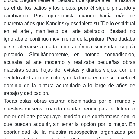
crotos. Seguramente el Bestard que quedará en la historia
es el de los patios y los crotos, pero él siguió pintando y
cambiando. Post-impresionista cuando hacía más de
cuarenta años que Kandinsky escribiera su "De lo espiritual
en el arte", manifiesto del arte abstracto, Bestard no
ignoraba el continuo movimiento de la pintura. Pero dudaba
y sin aferrarse a nada, con auténtica sinceridad seguía
pintando. Simultáneamente, en notoria contradicción,
acusaba al arte moderno y realizaba pequeñas obras
maestras sobre hojas de revistas y diarios viejos, con un
sentido abstracto del color y de la forma en que se revela el
dominio de la pintura acumulado a lo largo de años de
trabajo y dedicación.
Todas estas obras estarán diseminadas por el mundo y
nuestros museos, cuando decidan reunir para el futuro lo
mejor del arte paraguayo, tendrán que conformarse con lo
que puedan adquirir, sin tener la opción por lo mejor. En
oportunidad de la muestra retrospectiva organizada por