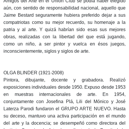
Amigos del Arte en el Unión Club se podía haber elegido
aún, con sentido de responsabilidad nacional, aquello que
Jaime Bestard seguramente hubiera preferido dejar a sus
compatriotas como su mejor recuerdo, su homenaje a la
patria y al arte. Y quizá habrían sido esas sus mejores
obras, realizadas con la libertad del que está jugando,
como un niño, a ser pintor y vuelca en ésos juegos,
inconscientemente, siglos y siglos de arte.
OLGA BLINDER (1921-2008)
Pintora, dibujante, docente y grabadora. Realizó
exposiciones individuales desde 1950. Expuso desde 1953
en muestras internacionales de arte. En 1954,
conjuntamente con Josefina Plá, Lili del Mónico y José
Laterza Parodi fundaron el GRUPO ARTE NUEVO. Hasta
su deceso, mantuvo una activa participación en el mundo
del arte y la docencia; se desempeñó como directora del