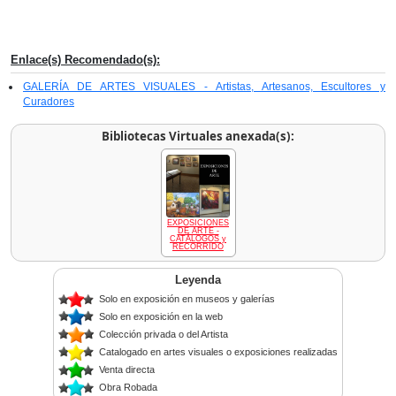
Enlace(s) Recomendado(s):
GALERÍA DE ARTES VISUALES - Artistas, Artesanos, Escultores y
Curadores
Bibliotecas Virtuales anexada(s):
EXPOSICIONES
DE ARTE -
CATÁLOGOS y
RECORRIDO
Leyenda
Solo en exposición en museos y galerías
Solo en exposición en la web
Colección privada o del Artista
Catalogado en artes visuales o exposiciones realizadas
Venta directa
Obra Robada