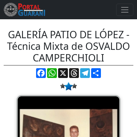
GALERÍA PATIO DE LÓPEZ -
Técnica Mixta de OSVALDO
CAMPERCHIOLI
Facebook
WhatsApp
X
Threads
Telegram
Compartir